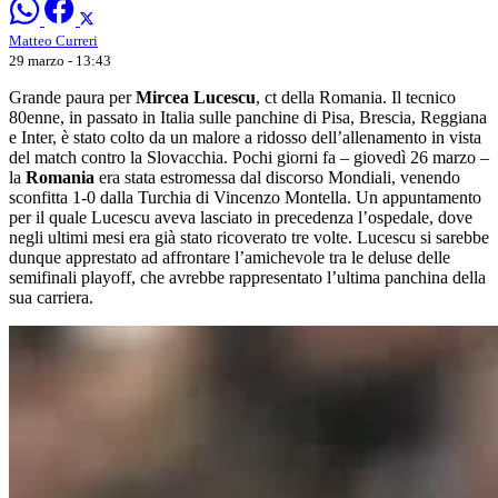
Matteo Curreri
29 marzo - 13:43
Grande paura per
Mircea Lucescu
, ct della Romania. Il tecnico
80enne, in passato in Italia sulle panchine di Pisa, Brescia, Reggiana
e Inter, è stato colto da un malore a ridosso dell’allenamento in vista
del match contro la Slovacchia. Pochi giorni fa – giovedì 26 marzo –
la
Romania
era stata estromessa dal discorso Mondiali, venendo
sconfitta 1-0 dalla Turchia di Vincenzo Montella. Un appuntamento
per il quale Lucescu aveva lasciato in precedenza l’ospedale, dove
negli ultimi mesi era già stato ricoverato tre volte. Lucescu si sarebbe
dunque apprestato ad affrontare l’amichevole tra le deluse delle
semifinali playoff, che avrebbe rappresentato l’ultima panchina della
sua carriera.