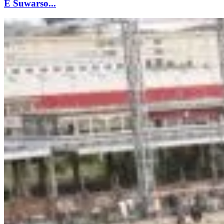
E Suwarso...