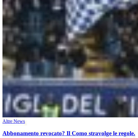
Altre News
Abbonamento revocato? Il Como stravolge le regole.