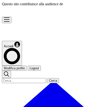
Questo sito contribuisce alla audience de
Accedi
Modifica profilo
Logout
Cerca