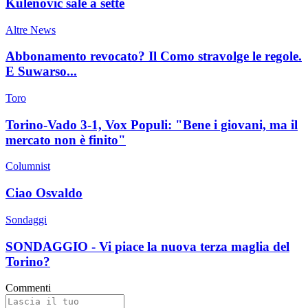
Kulenovic sale a sette
Altre News
Abbonamento revocato? Il Como stravolge le regole.
E Suwarso...
Toro
Torino-Vado 3-1, Vox Populi: "Bene i giovani, ma il
mercato non è finito"
Columnist
Ciao Osvaldo
Sondaggi
SONDAGGIO - Vi piace la nuova terza maglia del
Torino?
Commenti