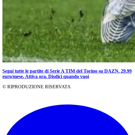
Segui tutte le partite di Serie A TIM del Torino su DAZN. 29.99
euro/mese. Attiva ora. Disdici quando vuoi
© RIPRODUZIONE RISERVATA