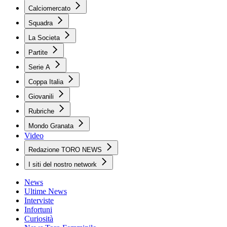
Calciomercato
Squadra
La Societa
Partite
Serie A
Coppa Italia
Giovanili
Rubriche
Mondo Granata
Video
Redazione TORO NEWS
I siti del nostro network
News
Ultime News
Interviste
Infortuni
Curiosità