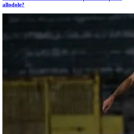
allodole?