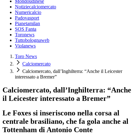
Mondoudinese
Notiziecalciomercato
Numericalcio
Padovasport
Pianetamilan
SOS Fanta
Toronews
Tuttobolognaweb
Violanews
Toro News
Calciomercato
Calciomercato, dall’Inghilterra: “Anche il Leicester
interessato a Bremer”
Calciomercato, dall’Inghilterra: “Anche
il Leicester interessato a Bremer”
Le Foxes si inseriscono nella corsa al
centrale brasiliano, che fa gola anche al
Tottenham di Antonio Conte