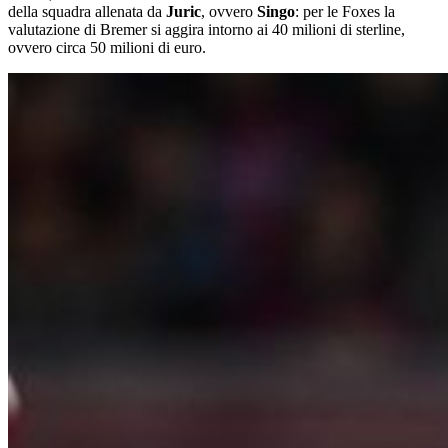
della squadra allenata da
Juric
, ovvero
Singo
: per le Foxes la
valutazione di Bremer si aggira intorno ai 40 milioni di sterline,
ovvero circa 50 milioni di euro.