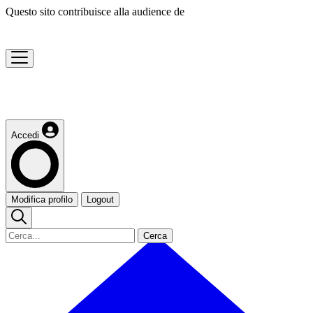
Questo sito contribuisce alla audience de
Accedi
Modifica profilo
Logout
Cerca