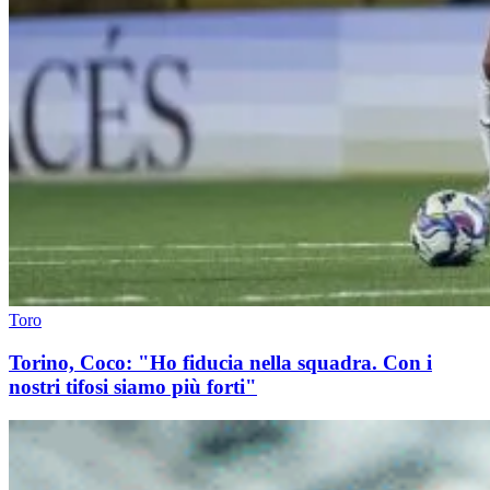
Toro
Torino, Coco: "Ho fiducia nella squadra. Con i
nostri tifosi siamo più forti"