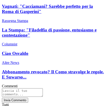
Vagnati: "Cacciamani? Sarebbe perfetto per la
Roma di Gasperini"
Rassegna Stampa
La Stampa: "Filadelfia di passione, entusiasmo e
contestazione"
Columnist
Ciao Osvaldo
Altre News
Abbonamento revocato? Il Como stravolge le regole.
E Suwarso...
Commenti
Invia Commento
Tutti