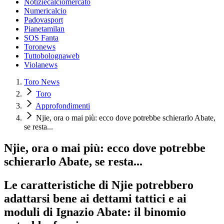
Notiziecalciomercato
Numericalcio
Padovasport
Pianetamilan
SOS Fanta
Toronews
Tuttobolognaweb
Violanews
Toro News
Toro
Approfondimenti
Njie, ora o mai più: ecco dove potrebbe schierarlo Abate,
se resta...
Njie, ora o mai più: ecco dove potrebbe
schierarlo Abate, se resta...
Le caratteristiche di Njie potrebbero
adattarsi bene ai dettami tattici e ai
moduli di Ignazio Abate: il binomio