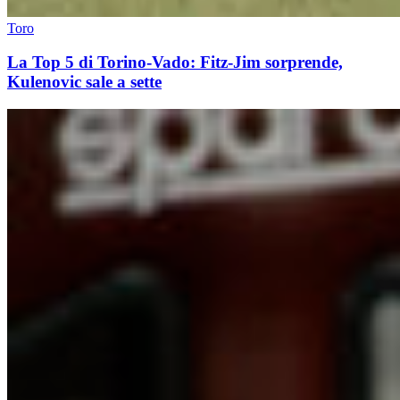
Toro
La Top 5 di Torino-Vado: Fitz-Jim sorprende,
Kulenovic sale a sette