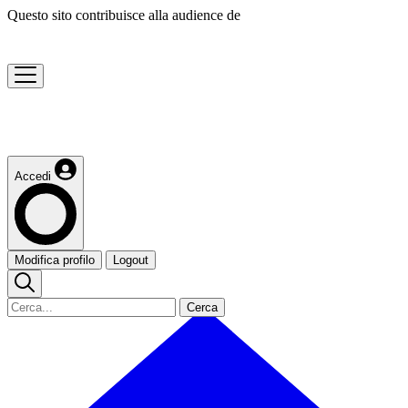
Questo sito contribuisce alla audience de
Accedi
Modifica profilo
Logout
Cerca