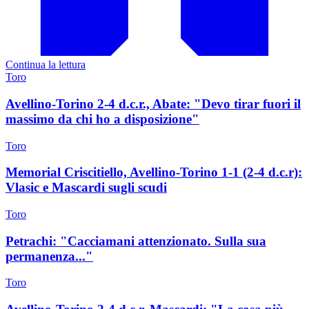
Continua la lettura
Toro
Avellino-Torino 2-4 d.c.r., Abate: "Devo tirar fuori il
massimo da chi ho a disposizione"
Toro
Memorial Criscitiello, Avellino-Torino 1-1 (2-4 d.c.r):
Vlasic e Mascardi sugli scudi
Toro
Petrachi: "Cacciamani attenzionato. Sulla sua
permanenza..."
Toro