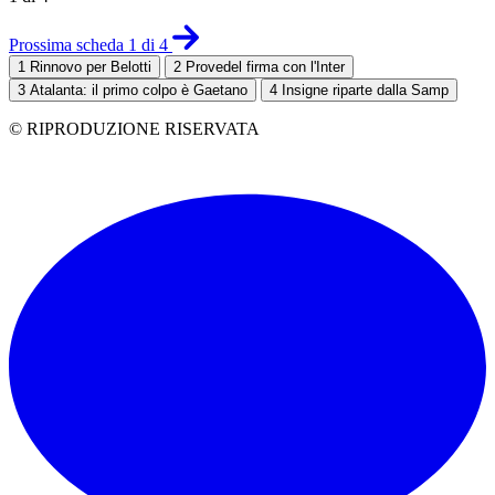
Prossima scheda 1 di 4
1
Rinnovo per Belotti
2
Provedel firma con l'Inter
3
Atalanta: il primo colpo è Gaetano
4
Insigne riparte dalla Samp
© RIPRODUZIONE RISERVATA