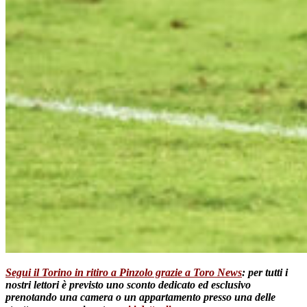
Segui il Torino in ritiro a Pinzolo grazie a Toro News
: per tutti i
nostri lettori è previsto uno sconto dedicato ed esclusivo
prenotando una camera o un appartamento presso una delle