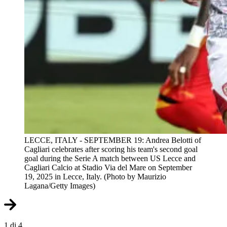
LECCE, ITALY - SEPTEMBER 19: Andrea Belotti of
Cagliari celebrates after scoring his team's second goal
goal during the Serie A match between US Lecce and
Cagliari Calcio at Stadio Via del Mare on September
19, 2025 in Lecce, Italy. (Photo by Maurizio
Lagana/Getty Images)
1 di 4