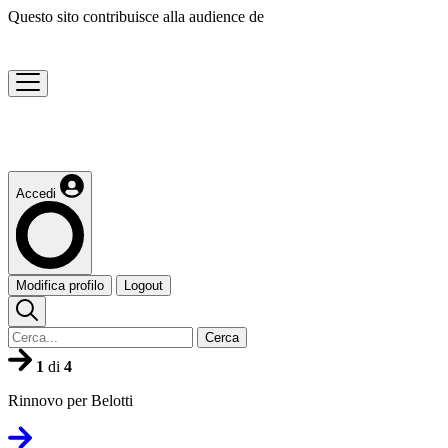
Questo sito contribuisce alla audience de
Accedi
Modifica profilo
Logout
Cerca
1
di
4
Rinnovo per Belotti