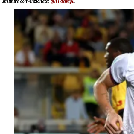
strutture convenzionate:
qui i dettagli
.