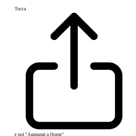
Tocca
e poi "Aggiungi a Home"