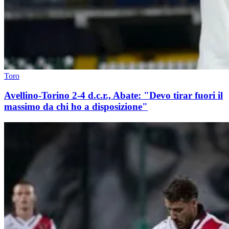
Toro
Avellino-Torino 2-4 d.c.r., Abate: "Devo tirar fuori il
massimo da chi ho a disposizione"