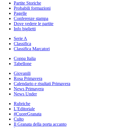
Partite Storiche
Probabili formazioni
Pagelle
Conferenze stampa
Dove vedere le partite
Info biglietti
Serie A
Classifica
Classifica Marcatori
Coppa Italia
Tabellone
Giovanili
Rosa Primavera
Calendario e risultati Primavera
News Primavera
News Under
Rubriche
L'Editoriale
#CuoreGranata
Culto
Il Granata della porta accanto