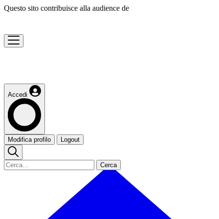
Questo sito contribuisce alla audience de
Accedi
Modifica profilo
Logout
Cerca