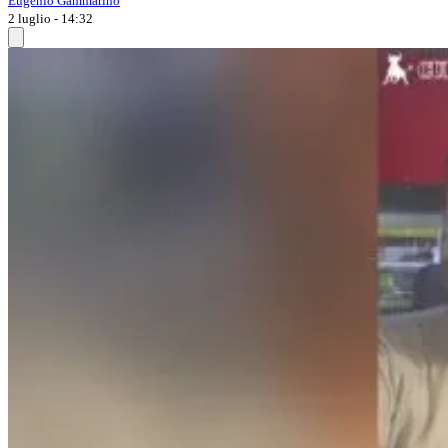
Eugenio Gammarino
2 luglio - 14:32