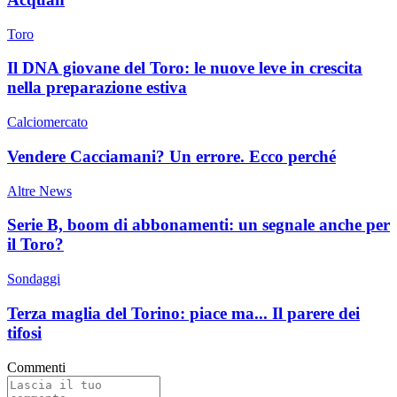
Toro
Il DNA giovane del Toro: le nuove leve in crescita
nella preparazione estiva
Calciomercato
Vendere Cacciamani? Un errore. Ecco perché
Altre News
Serie B, boom di abbonamenti: un segnale anche per
il Toro?
Sondaggi
Terza maglia del Torino: piace ma... Il parere dei
tifosi
Commenti