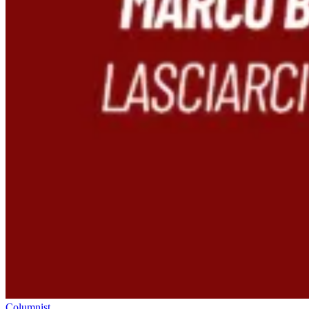
Columnist