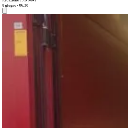
Redazione Toro News
8 giugno - 06:30