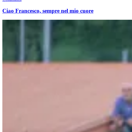
Ciao Francesco, sempre nel mio cuore