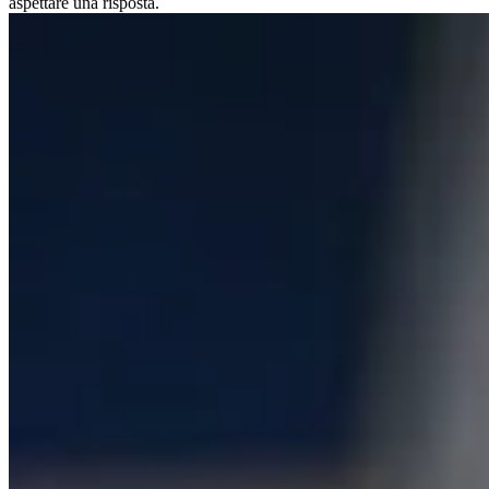
aspettare una risposta.