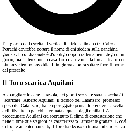
È il giorno della scelta: il vertice di inizio settimana tra Cairo e
Petrachi dovrebbe portare il nome di chi siederà sulla panchina
granata. Il condizionale è d'obbligo dopo i rallentamenti degli ultimi
giorni, ma l'intenzione in casa Toro è arrivare alla fumata bianca nel
più breve tempo possibile. E in giornata potrà saltare fuori il nome
del prescelto.
Il Toro scarica Aquilani
A sparigliare le carte in tavola, nei giorni scorsi, è stata la scelta di
"scaricare" Alberto Aquilani. Il tecnico del Catanzaro, promesso
sposo del Catanzaro, ha temporeggiato prima di prendere la scelta
definitiva tra la panchina granata e quella degli emiliani. A
preoccupare Aquilani era soprattutto il clima di contestazione che
nelle ultime due stagioni ha caratterizzato l'ambiente granata. E così,
di fronte ai tentennamenti, il Toro ha deciso di tirarsi indietro senza