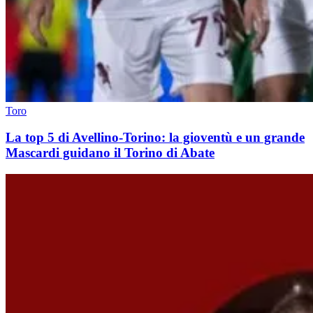
Toro
La top 5 di Avellino-Torino: la gioventù e un grande
Mascardi guidano il Torino di Abate