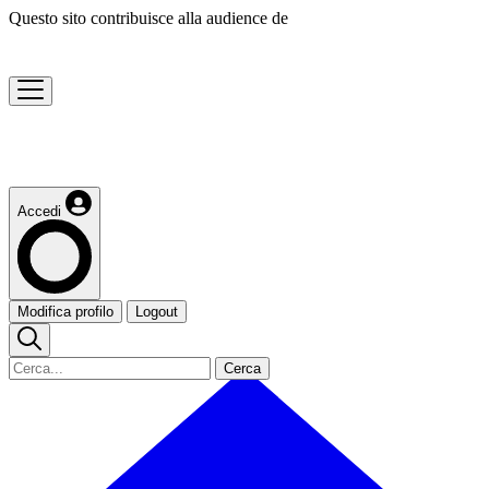
Questo sito contribuisce alla audience de
Accedi
Modifica profilo
Logout
Cerca