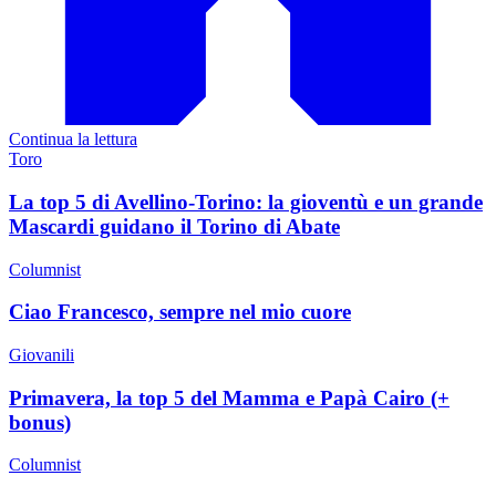
Continua la lettura
Toro
La top 5 di Avellino-Torino: la gioventù e un grande
Mascardi guidano il Torino di Abate
Columnist
Ciao Francesco, sempre nel mio cuore
Giovanili
Primavera, la top 5 del Mamma e Papà Cairo (+
bonus)
Columnist