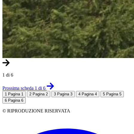
1 di 6
Prossima scheda 1 di 6
1
Pagina 1
2
Pagina 2
3
Pagina 3
4
Pagina 4
5
Pagina 5
6
Pagina 6
© RIPRODUZIONE RISERVATA