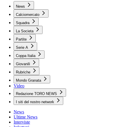
News
Calciomercato
Squadra
La Societa
Partite
Serie A
Coppa Italia
Giovanili
Rubriche
Mondo Granata
Video
Redazione TORO NEWS
I siti del nostro network
News
Ultime News
Interviste