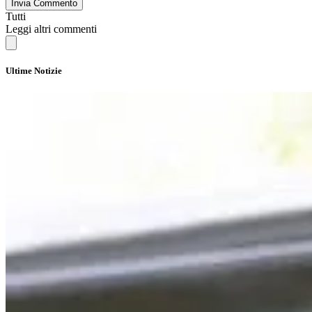
Invia Commento
Tutti
Leggi altri commenti
Ultime Notizie