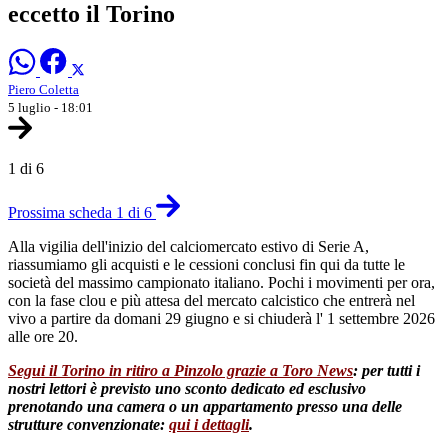
eccetto il Torino
Piero Coletta
5 luglio - 18:01
1 di 6
Prossima scheda 1 di 6
Alla vigilia dell'inizio del calciomercato estivo di Serie A,
riassumiamo gli acquisti e le cessioni conclusi fin qui da tutte le
società del massimo campionato italiano. Pochi i movimenti per ora,
con la fase clou e più attesa del mercato calcistico che entrerà nel
vivo a partire da domani 29 giugno e si chiuderà l' 1 settembre 2026
alle ore 20.
Segui il Torino in ritiro a Pinzolo grazie a Toro News
: per tutti i
nostri lettori è previsto uno sconto dedicato ed esclusivo
prenotando una camera o un appartamento presso una delle
strutture convenzionate:
qui i dettagli
.