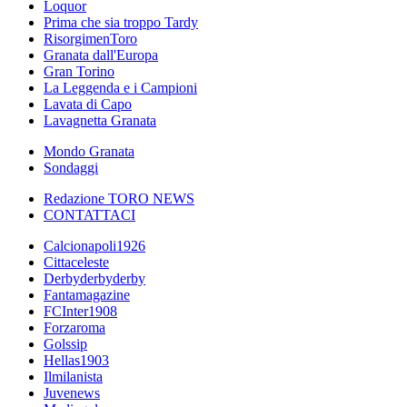
Loquor
Prima che sia troppo Tardy
RisorgimenToro
Granata dall'Europa
Gran Torino
La Leggenda e i Campioni
Lavata di Capo
Lavagnetta Granata
Mondo Granata
Sondaggi
Redazione TORO NEWS
CONTATTACI
Calcionapoli1926
Cittaceleste
Derbyderbyderby
Fantamagazine
FCInter1908
Forzaroma
Golssip
Hellas1903
Ilmilanista
Juvenews