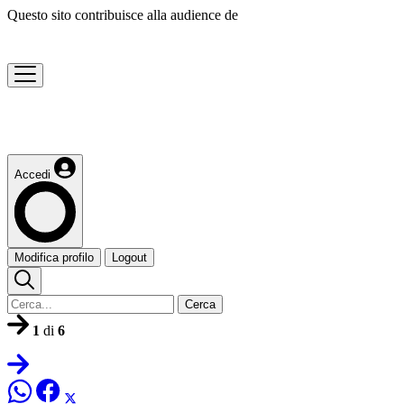
Questo sito contribuisce alla audience de
Accedi
Modifica profilo
Logout
Cerca
1
di
6