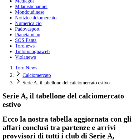
Mediagol
Milanistichannel
Mondoudinese
Notiziecalciomercato
Numericalcio
Padovasport
Pianetamilan
SOS Fanta
Toronews
Tuttobolognaweb
Violanews
Toro News
Calciomercato
Serie A, il tabellone del calciomercato estivo
Serie A, il tabellone del calciomercato
estivo
Ecco la nostra tabella aggiornata con gli
affari conclusi tra partenze e arrivi
provvisori di tutti i club di Serie A,