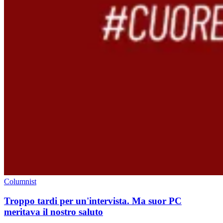
Columnist
Troppo tardi per un'intervista. Ma suor PC
meritava il nostro saluto