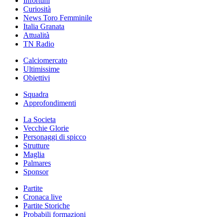
Infortuni
Curiosità
News Toro Femminile
Italia Granata
Attualità
TN Radio
Calciomercato
Ultimissime
Obiettivi
Squadra
Approfondimenti
La Societa
Vecchie Glorie
Personaggi di spicco
Strutture
Maglia
Palmares
Sponsor
Partite
Cronaca live
Partite Storiche
Probabili formazioni