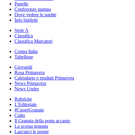
Pagelle
Conferenze stampa
Dove vedere le partite
Info biglietti
Serie A
Classifica
Classifica Marcatori
Coppa Italia
Tabellone
Giovanili
Rosa Primavera
Calendario e risultati Primavera
News Primavera
News Under
Rubriche
L'Editoriale
#CuoreGranata
Culto
Il Granata della porta accanto
La scossa granata
Lasciarci le penne