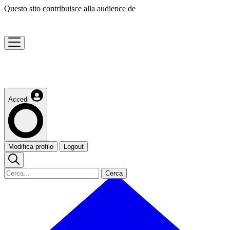
Questo sito contribuisce alla audience de
Accedi
Modifica profilo
Logout
Cerca