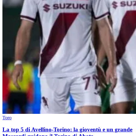
Toro
La top 5 di Avellino-Torino: la gioventù e un grande