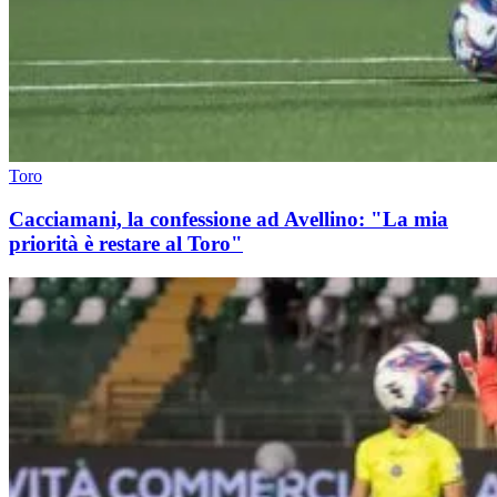
Toro
Cacciamani, la confessione ad Avellino: "La mia
priorità è restare al Toro"