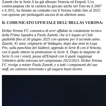
Zanetti che in Serie A ha già allenato Venezia ed Empoli. L'ex
centrocampista che in carriera ha giocato anche nel Toro tra il 2007
e il 2011, ha firmato un contratto con il Verona valido fino al 2025
con opzione per prolungarlo ancora di un ulteriore anno.
IL COMUNICATO UFFICIALE DELL'HELLAS VERONA:
Hellas Verona FC comunica di aver affidato la conduzione tecnica
della Prima Squadra a Paolo Zanetti, che si è legato al Club
gialloblù fino al 30 giugno 2025 con opzione per il secondo anno.
Zanetti, 41 anni, originario di Valdagno, dopo due anni in Lega
Pro, sulla panchina del Südtirol, approda in Serie B con il Venezia,
con il quale ottiene la promozione in Serie A. Dopo la stagione di
Serie A con i veneti, passa all'Empoli con il quale raggiunge
l'obiettivo della salvezza nel campionato 2022/2023. Hellas Verona
FC rivolge a mister Paolo Zanetti, e a tutti i componenti del suo
staff, un caloroso benvenuto e gli augura buon lavoro.