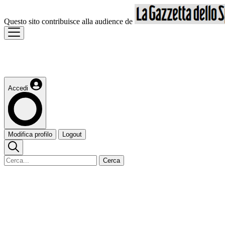
Questo sito contribuisce alla audience de
Accedi
Modifica profilo
Logout
Cerca