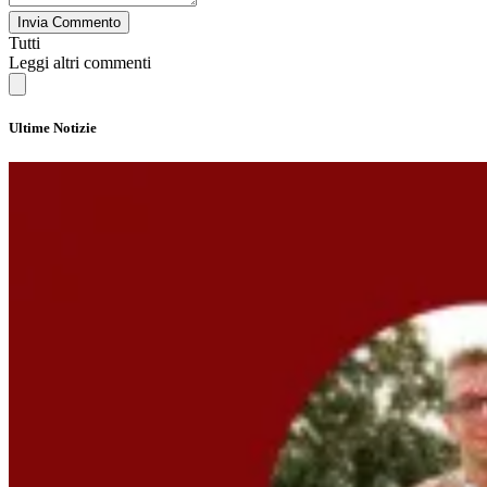
Invia Commento
Tutti
Leggi altri commenti
Ultime Notizie