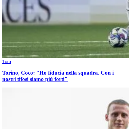
Toro
Torino, Coco: "Ho fiducia nella squadra. Con i
nostri tifosi siamo più forti"