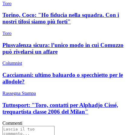
Toro
Torino, Coco: "Ho fiducia nella squadra. Con i
nostri tifosi siamo più forti"
Toro
Plusvalenza sicura: l’unico modo in cui Comuzzo
può rivelarsi un affare
Columnist
Cacciamani: ultimo baluardo o specchietto per le
allodole?
Rassegna Stampa
Tuttosport: "Toro, contatti per Alphadjo Cissé,
trequartista classe 2006 del Milan"
Commenti