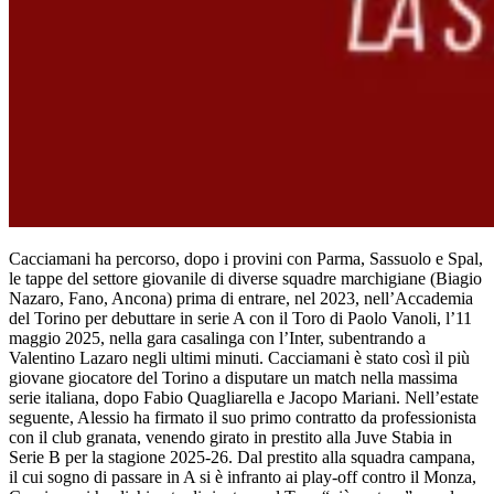
Cacciamani ha percorso, dopo i provini con Parma, Sassuolo e Spal,
le tappe del settore giovanile di diverse squadre marchigiane (Biagio
Nazaro, Fano, Ancona) prima di entrare, nel 2023, nell’Accademia
del Torino per debuttare in serie A con il Toro di Paolo Vanoli, l’11
maggio 2025, nella gara casalinga con l’Inter, subentrando a
Valentino Lazaro negli ultimi minuti. Cacciamani è stato così il più
giovane giocatore del Torino a disputare un match nella massima
serie italiana, dopo Fabio Quagliarella e Jacopo Mariani. Nell’estate
seguente, Alessio ha firmato il suo primo contratto da professionista
con il club granata, venendo girato in prestito alla Juve Stabia in
Serie B per la stagione 2025-26. Dal prestito alla squadra campana,
il cui sogno di passare in A si è infranto ai play-off contro il Monza,