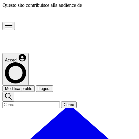
Questo sito contribuisce alla audience de
Accedi
Modifica profilo
Logout
Cerca