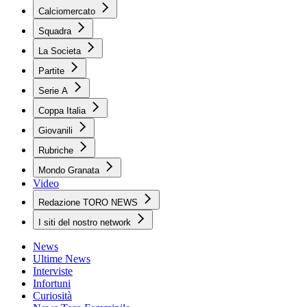
Calciomercato
Squadra
La Societa
Partite
Serie A
Coppa Italia
Giovanili
Rubriche
Mondo Granata
Video
Redazione TORO NEWS
I siti del nostro network
News
Ultime News
Interviste
Infortuni
Curiosità