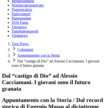
Mondoudinese
Notiziecalciomercato
Numericalcio
Padovasport
Pianetamilan
SOS Fanta
Toronews
Tuttobolognaweb
Violanews
Toro News
Columnist
Appuntamento con la Storia
Dal “castigo di Dio” ad Alessio Cacciamani. I giovani
sono il futuro granata
Dal “castigo di Dio” ad Alessio
Cacciamani. I giovani sono il futuro
granata
Appuntamento con la Storia / Dal record
storico di Eugenio Mosso al diciottenne