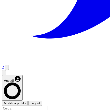
2
Accedi
Modifica profilo
Logout