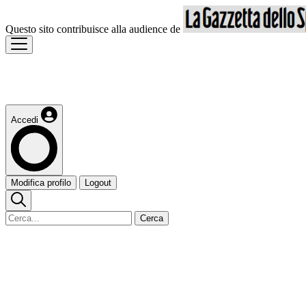
Questo sito contribuisce alla audience de
Accedi
Modifica profilo
Logout
Cerca