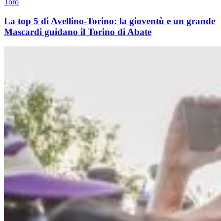
Toro
La top 5 di Avellino-Torino: la gioventù e un grande
Mascardi guidano il Torino di Abate