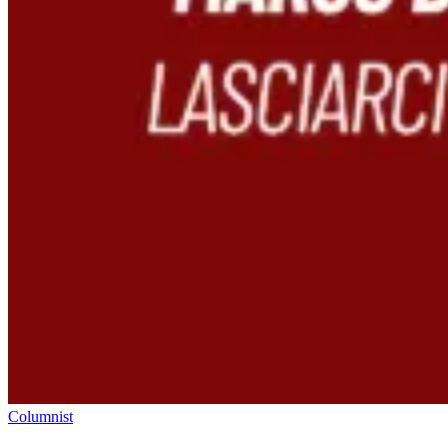
Columnist