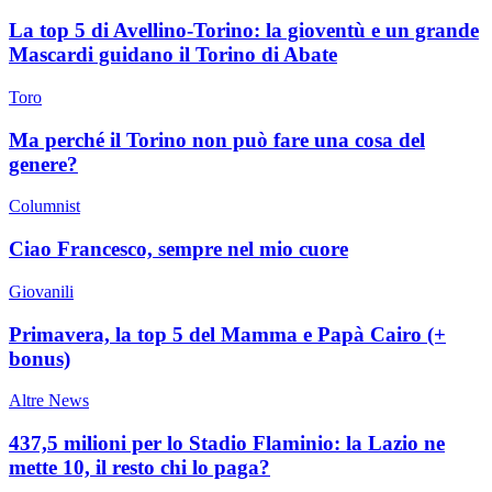
La top 5 di Avellino-Torino: la gioventù e un grande
Mascardi guidano il Torino di Abate
Toro
Ma perché il Torino non può fare una cosa del
genere?
Columnist
Ciao Francesco, sempre nel mio cuore
Giovanili
Primavera, la top 5 del Mamma e Papà Cairo (+
bonus)
Altre News
437,5 milioni per lo Stadio Flaminio: la Lazio ne
mette 10, il resto chi lo paga?