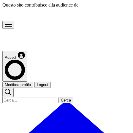
Questo sito contribuisce alla audience de
Accedi
Modifica profilo
Logout
Cerca