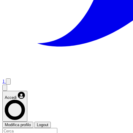
1
Accedi
Modifica profilo
Logout