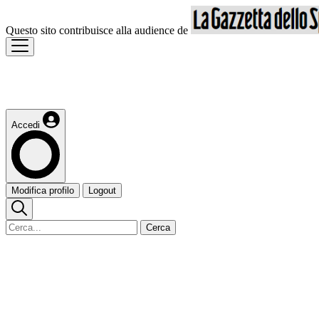
Questo sito contribuisce alla audience de
Accedi
Modifica profilo
Logout
Cerca