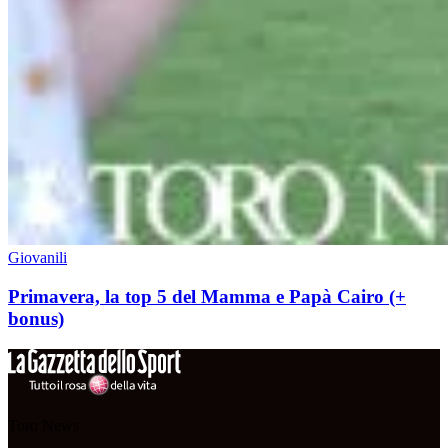
Giovanili
Primavera, la top 5 del Mamma e Papà Cairo (+
bonus)
Toro News