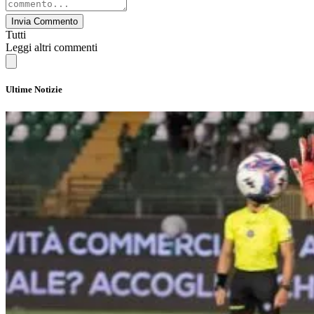
Invia Commento
Tutti
Leggi altri commenti
Ultime Notizie