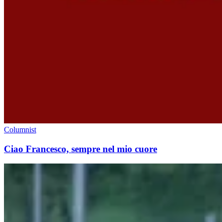
Columnist
Ciao Francesco, sempre nel mio cuore