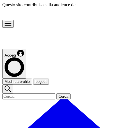
Questo sito contribuisce alla audience de
Accedi
Modifica profilo
Logout
Cerca