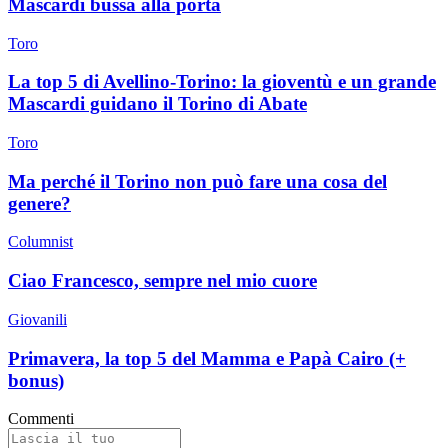
Mascardi bussa alla porta
Toro
La top 5 di Avellino-Torino: la gioventù e un grande
Mascardi guidano il Torino di Abate
Toro
Ma perché il Torino non può fare una cosa del
genere?
Columnist
Ciao Francesco, sempre nel mio cuore
Giovanili
Primavera, la top 5 del Mamma e Papà Cairo (+
bonus)
Commenti