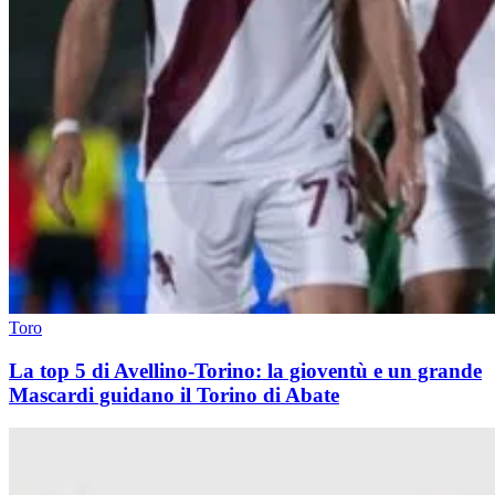
Toro
La top 5 di Avellino-Torino: la gioventù e un grande
Mascardi guidano il Torino di Abate