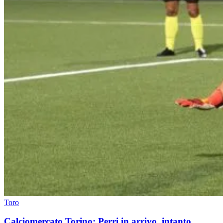
Toro
Calciomercato Torino: Perri in arrivo, intanto