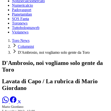
Notiziecalciomercato
Numericalcio
Padovasport
Pianetamilan
SOS Fanta
Toronews
Tuttobolognaweb
Violanews
Toro News
Columnist
D'Ambrosio, noi vogliamo solo gente da Toro
D'Ambrosio, noi vogliamo solo gente da
Toro
Lavata di Capo / La rubrica di Mario
Giordano
Mario Giordano