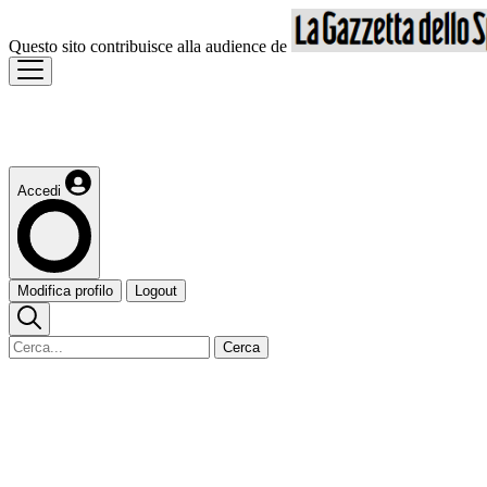
Questo sito contribuisce alla audience de
Accedi
Modifica profilo
Logout
Cerca