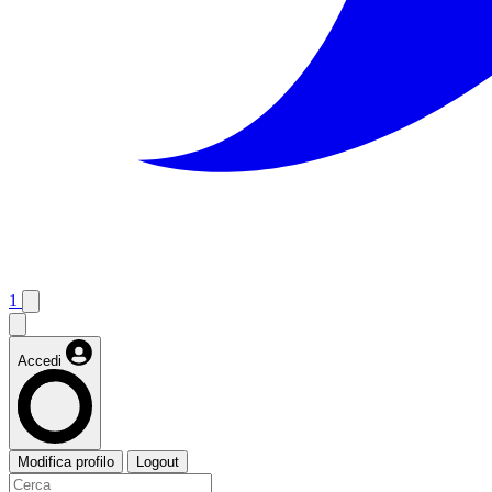
1
Accedi
Modifica profilo
Logout