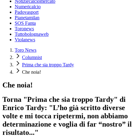
Notiziecalciomercato
Numericalcio
Padovasport
Pianetamilan
SOS Fanta
Toronews
Tuttobolognaweb
Violanews
Toro News
Columnist
Prima che sia troppo Tardy
Che noia!
Che noia!
Torna "Prima che sia troppo Tardy" di
Enrico Tardy: "L’ho già scritto diverse
volte e mi tocca ripetermi, non abbiamo
determinazione e voglia di far “nostro” il
risultato..."