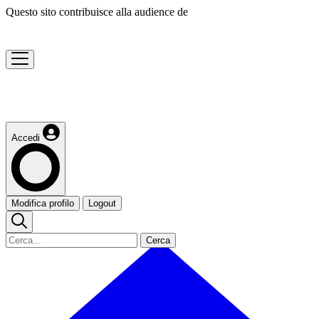
Questo sito contribuisce alla audience de
Accedi
Modifica profilo
Logout
Cerca