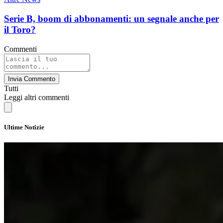
Serie B, boom di abbonamenti: un segnale anche per
il Toro?
Commenti
Invia Commento
Tutti
Leggi altri commenti
Ultime Notizie