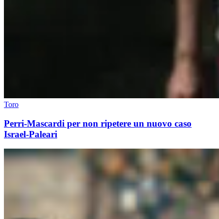
Toro
Perri-Mascardi per non ripetere un nuovo caso
Israel-Paleari