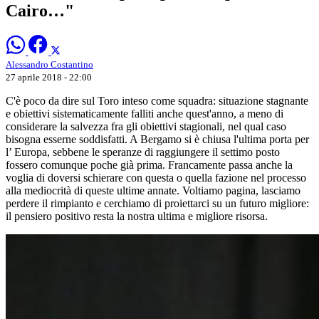
Cairo…"
Alessandro Costantino
27 aprile 2018 - 22:00
C'è poco da dire sul Toro inteso come squadra: situazione stagnante
e obiettivi sistematicamente falliti anche quest'anno, a meno di
considerare la salvezza fra gli obiettivi stagionali, nel qual caso
bisogna esserne soddisfatti. A Bergamo si è chiusa l'ultima porta per
l’ Europa, sebbene le speranze di raggiungere il settimo posto
fossero comunque poche già prima. Francamente passa anche la
voglia di doversi schierare con questa o quella fazione nel processo
alla mediocrità di queste ultime annate. Voltiamo pagina, lasciamo
perdere il rimpianto e cerchiamo di proiettarci su un futuro migliore:
il pensiero positivo resta la nostra ultima e migliore risorsa.