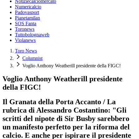
Notiziecalciomercato
Numericalcio
Padovasport
Pianetamilan
SOS Fanta
Toronews
Tuttobolognaweb
Violanews
Toro News
Columnist
Voglio Anthony Weatherill presidente della FIGC!
Voglio Anthony Weatherill presidente
della FIGC!
Il Granata della Porta Accanto / La
rubrica di Alessandro Costantino: "Gli
scritti del nipote di Sir Busby sarebbero
un manifesto perfetto per la riforma del
calcio. E anche per ispirare il presidente