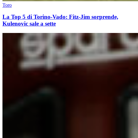
Toro
La Top 5 di Torino-Vado: Fitz-Jim sorprende,
Kulenovic sale a sette