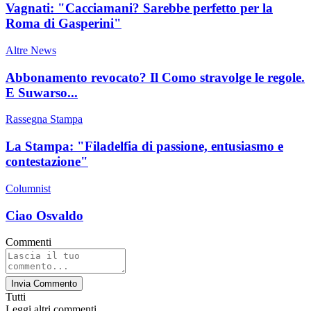
Vagnati: "Cacciamani? Sarebbe perfetto per la
Roma di Gasperini"
Altre News
Abbonamento revocato? Il Como stravolge le regole.
E Suwarso...
Rassegna Stampa
La Stampa: "Filadelfia di passione, entusiasmo e
contestazione"
Columnist
Ciao Osvaldo
Commenti
Invia Commento
Tutti
Leggi altri commenti