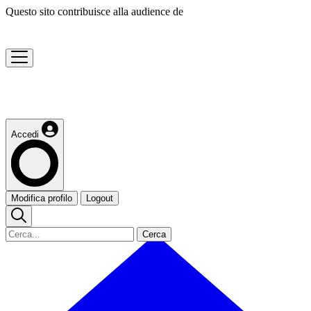
Questo sito contribuisce alla audience de
Accedi
Modifica profilo
Logout
Cerca