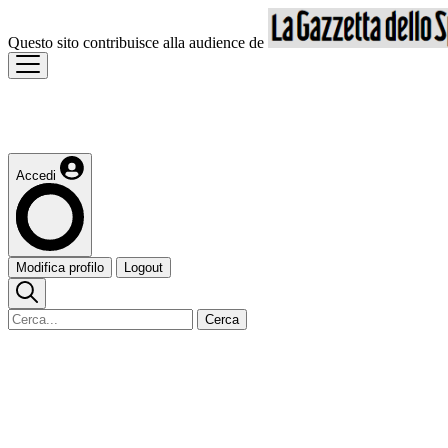
Questo sito contribuisce alla audience de
Accedi
Modifica profilo
Logout
Cerca