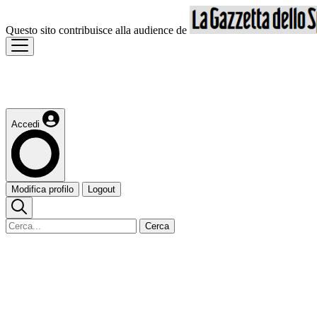
Questo sito contribuisce alla audience de
Accedi
Modifica profilo
Logout
Cerca