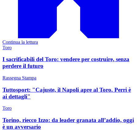
Continua la lettura
Toro
I sacrificabili del Toro: vendere per costruire, senza
perdere il futuro
Rassegna Stampa
Tuttosport: "Cajuste, il Napoli apre al Toro. Perri è
ai dettagli"
Toro
Torino, riecco Izzo: da leader granata all’addio, oggi
è un avversario