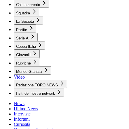
Calciomercato
Squadra
La Societa
Partite
Serie A
Coppa Italia
Giovanili
Rubriche
Mondo Granata
Video
Redazione TORO NEWS
I siti del nostro network
News
Ultime News
Interviste
Infortuni
Curiosità