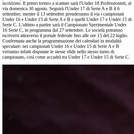
iscrizione. Il primo torneo a scattare sarà l'Under 18 Professionisti, al
via domenica 30 agosto. Seguirà l'Under 17 di Serie A e B il 6
settembre, mentre il 13 settembre prenderanno il via i campionati
Under 16 e Under 15 di Serie A e B e quelli Under 17 e Under 15 di
Serie C. L'ultimo a partire sarà il Campionato Sperimentale Under
16 Serie C, in programma dal 27 settembre. Le società potranno
iscriversi attraverso il portale federale fino alle ore 15 del 22 luglio.
Confermata anche la programmazione dei calendari in modalità
speculare: nei campionati Under 16 e Under 15 di Serie A e B
verranno infatti disputate le stesse sfide nello stesso turno di
campionato, così come accadrà tra Under 17 e Under 15 di Serie C.