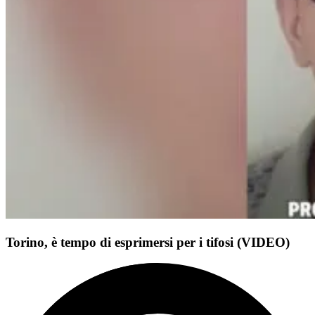
Torino, è tempo di esprimersi per i tifosi (VIDEO)