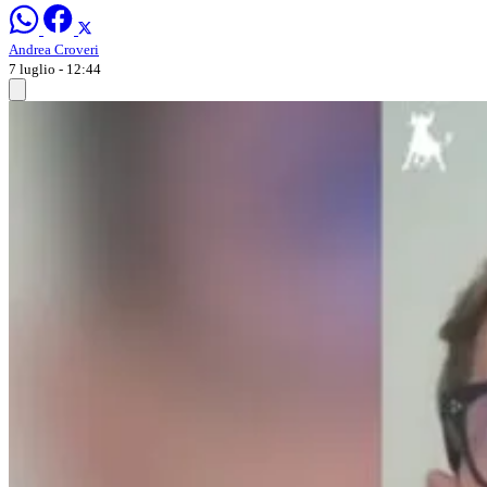
Andrea Croveri
7 luglio - 12:44