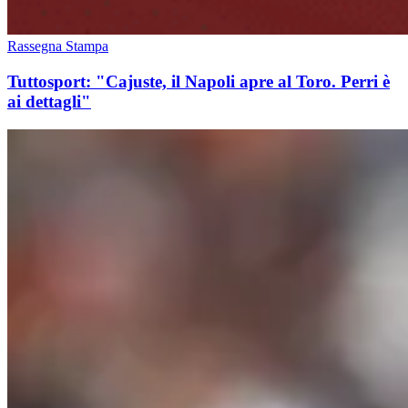
Rassegna Stampa
Tuttosport: "Cajuste, il Napoli apre al Toro. Perri è
ai dettagli"