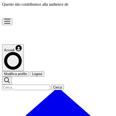
Questo sito contribuisce alla audience de
Accedi
Modifica profilo
Logout
Cerca