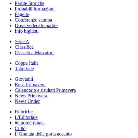
Partite Storiche
Probabili formazioni
Pagelle
Conferenze stampa
Dove vedere le partite
Info biglietti
Serie A
Classifica
Classifica Marcatori
Coppa Italia
Tabellone
Giovanili
Rosa Primavera
Calendario e risultati Primavera
News Primavera
News Under
Rubriche
L'Editoriale
#CuoreGranata
Culto
Il Granata della porta accanto