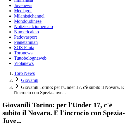
Ilmilanista
Juvenews
Mediagol
Milanistichannel
Mondoudinese
Notiziecalciomercato
Numericalcio
Padovasport
Pianetamilan
SOS Fanta
Toronews
Tuttobolognaweb
Violanews
Toro News
Giovanili
Giovanili Torino: per l'Under 17, c'è subito il Novara. E
l'incrocio con Spezia-Juve...
Giovanili Torino: per l'Under 17, c'è
subito il Novara. E l'incrocio con Spezia-
Juve...