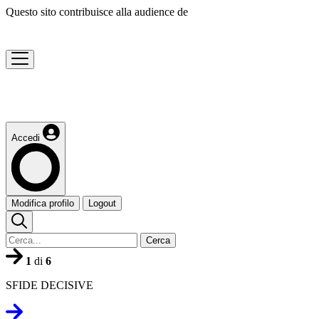
Questo sito contribuisce alla audience de
Accedi
Modifica profilo
Logout
Cerca
1
di
6
SFIDE DECISIVE