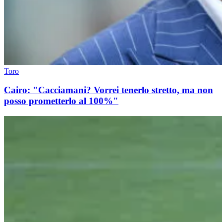
Toro
Cairo: "Cacciamani? Vorrei tenerlo stretto, ma non
posso prometterlo al 100%"