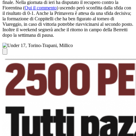
finale. Nella giornata di ieri ha disputato il recupero contro la
Fiorentina (
Qui il commento
) uscendo però sconfitta dalla sfida con
il risultato di 0-1. Anche la Primavera è attesa da una sfida decisiva;
la formazione di Coppitelli che ha ben figurato al torneo di
Viareggio, in caso di vittoria potrebbe riavvicinarsi al secondo posto.
Inoltre il weekend segnerà anche il ritorno in campo della Berretti
dopo la settimana di pausa.