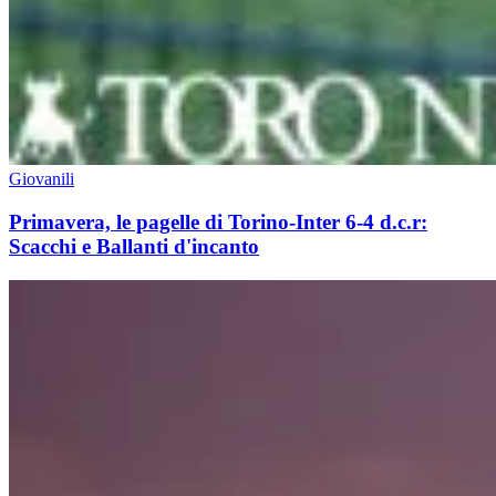
Giovanili
Primavera, le pagelle di Torino-Inter 6-4 d.c.r:
Scacchi e Ballanti d'incanto