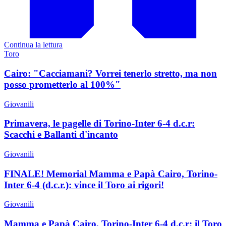
Continua la lettura
Toro
Cairo: "Cacciamani? Vorrei tenerlo stretto, ma non
posso prometterlo al 100%"
Giovanili
Primavera, le pagelle di Torino-Inter 6-4 d.c.r:
Scacchi e Ballanti d'incanto
Giovanili
FINALE! Memorial Mamma e Papà Cairo, Torino-
Inter 6-4 (d.c.r.): vince il Toro ai rigori!
Giovanili
Mamma e Papà Cairo, Torino-Inter 6-4 d.c.r: il Toro