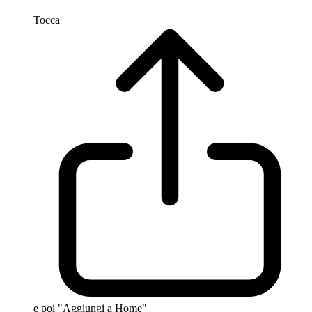
Tocca
e poi "Aggiungi a Home"