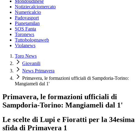
Mondoudinese
Notiziecalciomercato
Numericalcio
Padovasport
Pianetamilan
SOS Fanta
Toronews
Tuttobolognaweb
Violanews
Toro News
Giovanili
News Primavera
Primavera, le formazioni ufficiali di Sampdoria-Torino:
Mangiameli dal 1'
Primavera, le formazioni ufficiali di
Sampdoria-Torino: Mangiameli dal 1'
Le scelte di Lupi e Fioratti per la 34esima
sfida di Primavera 1