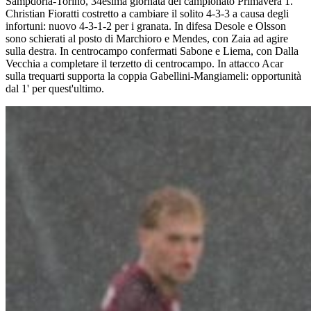
Sampdoria-Torino, 34esima giornata del campionato Primavera 1.
Christian Fioratti costretto a cambiare il solito 4-3-3 a causa degli
infortuni: nuovo 4-3-1-2 per i granata. In difesa Desole e Olsson
sono schierati al posto di Marchioro e Mendes, con Zaia ad agire
sulla destra. In centrocampo confermati Sabone e Liema, con Dalla
Vecchia a completare il terzetto di centrocampo. In attacco Acar
sulla trequarti supporta la coppia Gabellini-Mangiameli: opportunità
dal 1' per quest'ultimo.