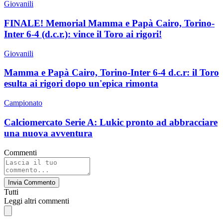
Giovanili
FINALE! Memorial Mamma e Papà Cairo, Torino-
Inter 6-4 (d.c.r.): vince il Toro ai rigori!
Giovanili
Mamma e Papà Cairo, Torino-Inter 6-4 d.c.r: il Toro
esulta ai rigori dopo un'epica rimonta
Campionato
Calciomercato Serie A: Lukic pronto ad abbracciare
una nuova avventura
Commenti
Invia Commento
Tutti
Leggi altri commenti