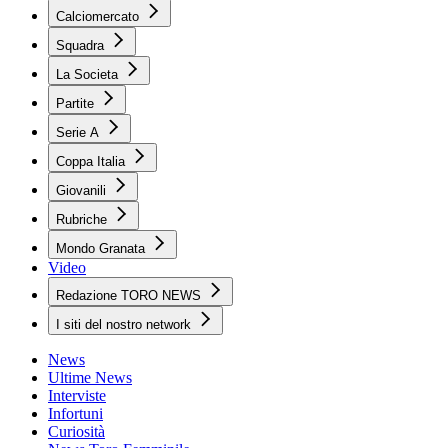
Calciomercato
Squadra
La Societa
Partite
Serie A
Coppa Italia
Giovanili
Rubriche
Mondo Granata
Video
Redazione TORO NEWS
I siti del nostro network
News
Ultime News
Interviste
Infortuni
Curiosità