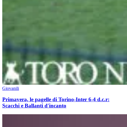
Giovanili
Primavera, le pagelle di Torino-Inter 6-4 d.c.r:
Scacchi e Ballanti d'incanto