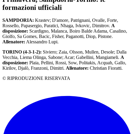
formazioni ufficiali
SAMPDORIA:
Krastev; D'amore, Patrignani, Ovalle, Forte,
Rossello, Papasergio, Paratici, Nhaga, Ivkovic, Dimitrov.
A
disposizione:
Scardigno, Malanca, Boiro Balde Adama, Casalino,
Giolfo, Sa Gomes, Bacic, Fisher, Paganotti, Diop, Pistone.
Allenatore:
Alessandro Lupi.
TORINO (4-3-1-2):
Siviero; Zaia, Olsson, Mullen, Desole; Dalla
Vecchia, Liema Olinga, Sabone; Acar; Gabellini, Mangiameli.
A
disposizione:
Plaia, Pellini, Rossi, Sow, Politakis, Acquah, Gallo,
Kirilov, Djalò, Franzoni, Dimitri.
Allenatore:
Christian Fioratti.
© RIPRODUZIONE RISERVATA