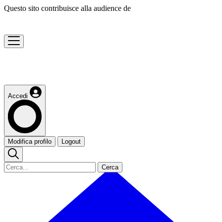
Questo sito contribuisce alla audience de
Accedi
Modifica profilo
Logout
Cerca