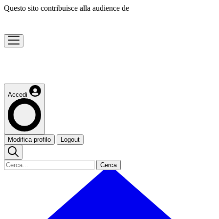
Questo sito contribuisce alla audience de
Accedi
Modifica profilo
Logout
Cerca