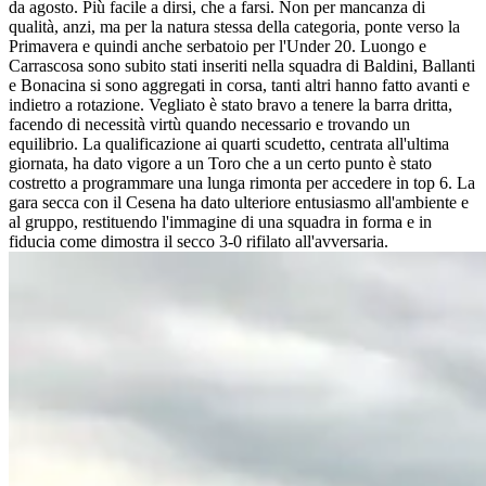
da agosto. Più facile a dirsi, che a farsi. Non per mancanza di
qualità, anzi, ma per la natura stessa della categoria, ponte verso la
Primavera e quindi anche serbatoio per l'Under 20. Luongo e
Carrascosa sono subito stati inseriti nella squadra di Baldini, Ballanti
e Bonacina si sono aggregati in corsa, tanti altri hanno fatto avanti e
indietro a rotazione. Vegliato è stato bravo a tenere la barra dritta,
facendo di necessità virtù quando necessario e trovando un
equilibrio. La qualificazione ai quarti scudetto, centrata all'ultima
giornata, ha dato vigore a un Toro che a un certo punto è stato
costretto a programmare una lunga rimonta per accedere in top 6. La
gara secca con il Cesena ha dato ulteriore entusiasmo all'ambiente e
al gruppo, restituendo l'immagine di una squadra in forma e in
fiducia come dimostra il secco 3-0 rifilato all'avversaria.