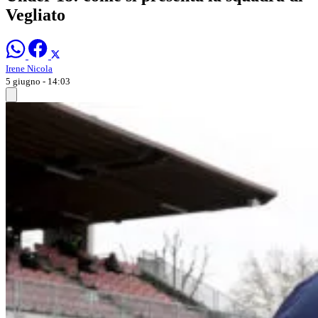
Vegliato
Irene Nicola
5 giugno - 14:03