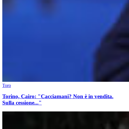
Toro
Torino, Cairo: "Cacciamani? Non è in vendita.
Sulla cessione..."