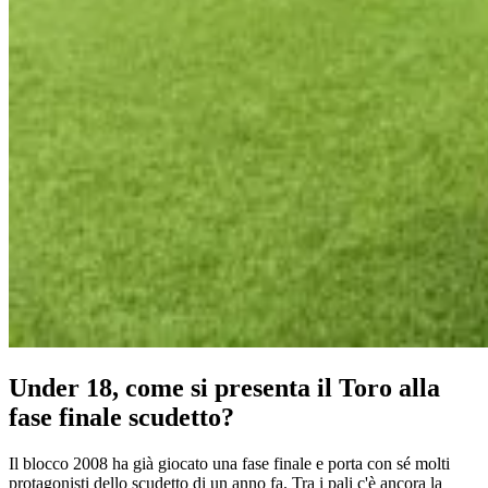
Under 18, come si presenta il Toro alla
fase finale scudetto?
Il blocco 2008 ha già giocato una fase finale e porta con sé molti
protagonisti dello scudetto di un anno fa. Tra i pali c'è ancora la