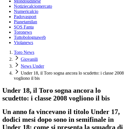
Mondoudinese
Notiziecalciomercato
Numericalcio
Padovasport
Pianetamilan
SOS Fanta
Toronews
Tuttobolognaweb
Violanews
Toro News
Giovanili
News Under
Under 18, il Toro sogna ancora lo scudetto: i classe 2008
vogliono il bis
Under 18, il Toro sogna ancora lo
scudetto: i classe 2008 vogliono il bis
Un anno fa vincevano il titolo Under 17,
dodici mesi dopo sono in semifinale in
Under 18: come si presenta la squadra di