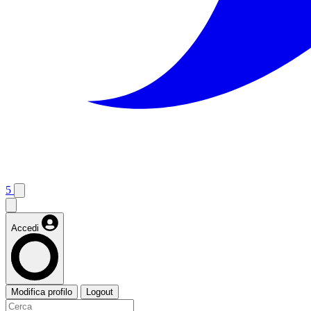
5
Accedi
Modifica profilo
Logout