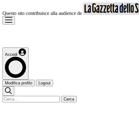
Questo sito contribuisce alla audience de
Accedi
Modifica profilo
Logout
Cerca