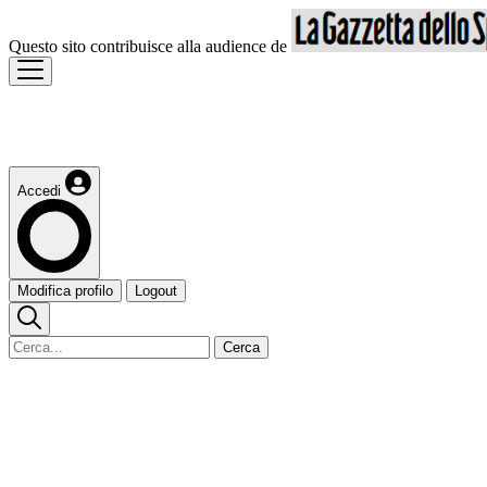
Questo sito contribuisce alla audience de
Accedi
Modifica profilo
Logout
Cerca