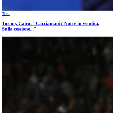
Toro
Torino, Cairo: "Cacciamani? Non è in vendita.
Sulla cessione..."