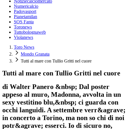
Notiziecalciomercato
Numericalcio
Padovasport
Pianetamilan
SOS Fanta
Toronews
Tuttobolognaweb
Violanews
Toro News
Mondo Granata
Tutti al mare con Tullio Gritti nel cuore
Tutti al mare con Tullio Gritti nel cuore
di Walter Panero &nbsp; Dal poster
appeso al muro, Madonna, avvolta in un
sexy vestitino blu,&nbsp; ci guarda con
occhi languidi. A settembre verr&agrave;
in concerto a Torino, ma non so chi di noi
potr&agrave; esserci. Io di sicuro no,