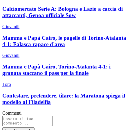
Calciomercato Serie A: Bologna e Lazio a caccia di
attaccanti, Genoa ufficiale Sow
Giovanili
Mamma e Papà Cairo, le pagelle di Torino-Atalanta
4-1: Falasca rapace d'area
Giovanili
Mamma e Papà Cairo, Torino-Atalanta 4-1: i
granata staccano il pass per la finale
Toro
Contestare, pretendere, tifare: la Maratona spiega il
modello al Filadelfia
Commenti