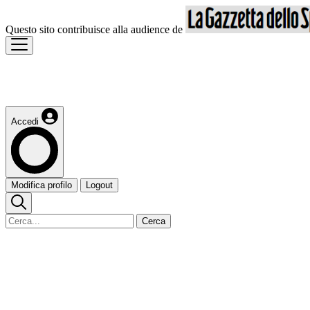
Questo sito contribuisce alla audience de
Accedi
Modifica profilo
Logout
Cerca