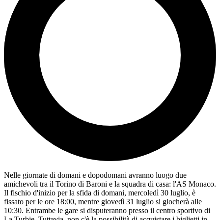
Nelle giornate di domani e dopodomani avranno luogo due
amichevoli tra il Torino di Baroni e la squadra di casa: l'AS Monaco.
Il fischio d'inizio per la sfida di domani, mercoledì 30 luglio, è
fissato per le ore 18:00, mentre giovedì 31 luglio si giocherà alle
10:30. Entrambe le gare si disputeranno presso il centro sportivo di
La Turbie. Tuttavia, non c'è la possibilità di acquistare i biglietti in