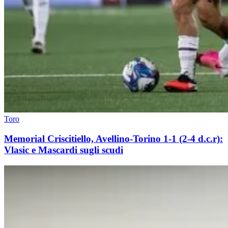
Toro
Memorial Criscitiello, Avellino-Torino 1-1 (2-4 d.c.r):
Vlasic e Mascardi sugli scudi