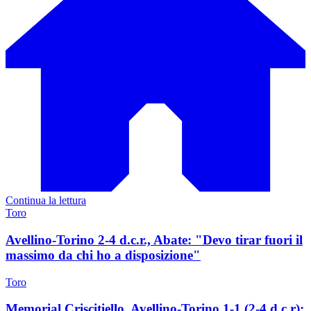
Continua la lettura
Toro
Avellino-Torino 2-4 d.c.r., Abate: "Devo tirar fuori il
massimo da chi ho a disposizione"
Toro
Memorial Criscitiello, Avellino-Torino 1-1 (2-4 d.c.r):