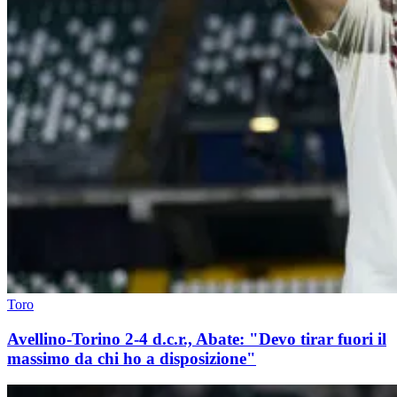
Toro
Avellino-Torino 2-4 d.c.r., Abate: "Devo tirar fuori il
massimo da chi ho a disposizione"