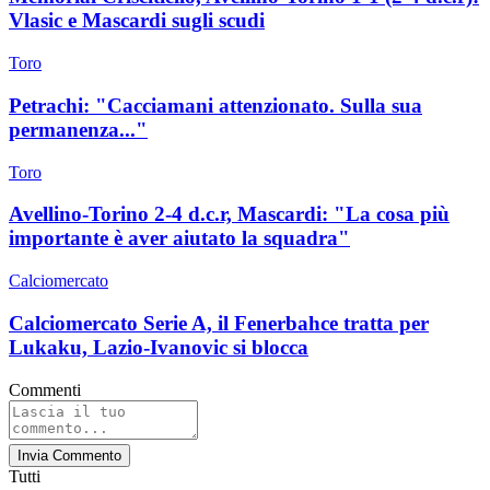
Vlasic e Mascardi sugli scudi
Toro
Petrachi: "Cacciamani attenzionato. Sulla sua
permanenza..."
Toro
Avellino-Torino 2-4 d.c.r, Mascardi: "La cosa più
importante è aver aiutato la squadra"
Calciomercato
Calciomercato Serie A, il Fenerbahce tratta per
Lukaku, Lazio-Ivanovic si blocca
Commenti
Invia Commento
Tutti