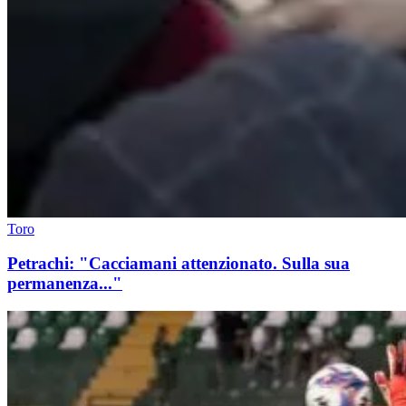
Toro
Petrachi: "Cacciamani attenzionato. Sulla sua
permanenza..."