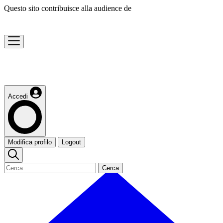
Questo sito contribuisce alla audience de
Accedi
Modifica profilo
Logout
Cerca