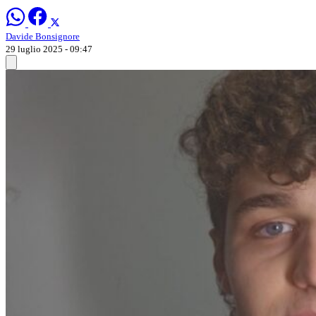
Davide Bonsignore
29 luglio 2025 - 09:47