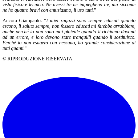
vista fisico e tecnico. Ne avessi tre ne impiegherei tre, ma siccome
ne ho quattro bravi con entusiasmo, li uso tutti.
"
Ancora Giampaolo: "
I miei ragazzi sono sempre educati quando
escono, li saluto sempre, non fossero educati mi farebbe arrabbiare,
anche perché io non sono mai plateale quando li richiamo davanti
ad un errore, e loro devono stare tranquilli quando li sostituisco.
Perché io non esagero con nessuno, ho grande considerazione di
tutti quanti.
"
© RIPRODUZIONE RISERVATA