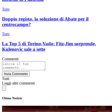
Toro
Doppio regista, la soluzione di Abate per il
centrocampo?
Toro
La Top 5 di Torino-Vado: Fitz-Jim sorprende,
Kulenovic sale a sette
Commenti
Invia Commento
Tutti
Leggi altri commenti
Ultime Notizie