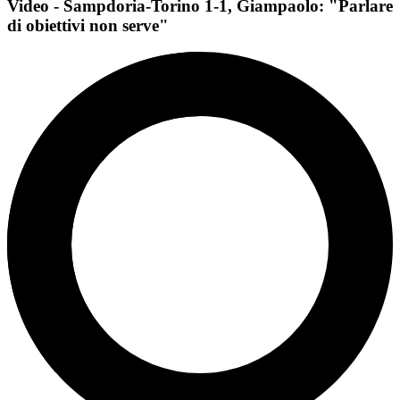
Video - Sampdoria-Torino 1-1, Giampaolo: "Parlare
di obiettivi non serve"