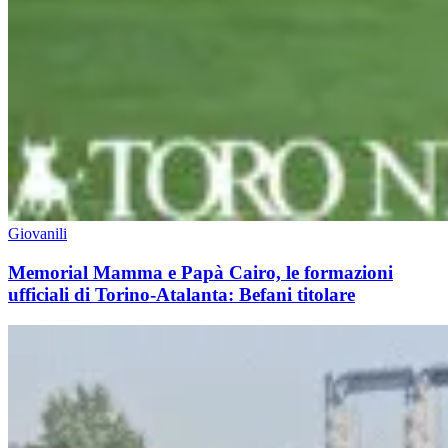
Giovanili
Memorial Mamma e Papà Cairo, le formazioni
ufficiali di Torino-Atalanta: Befani titolare