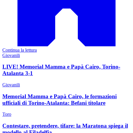
Continua la lettura
Giovanili
LIVE! Memorial Mamma e Papà Cairo, Torino-
Atalanta 3-1
Giovanili
Memorial Mamma e Papà Cairo, le formazioni
ufficiali di Torino-Atalanta: Befani titolare
Toro
Contestare, pretendere, tifare: la Maratona spiega il
modello al Filadelfia