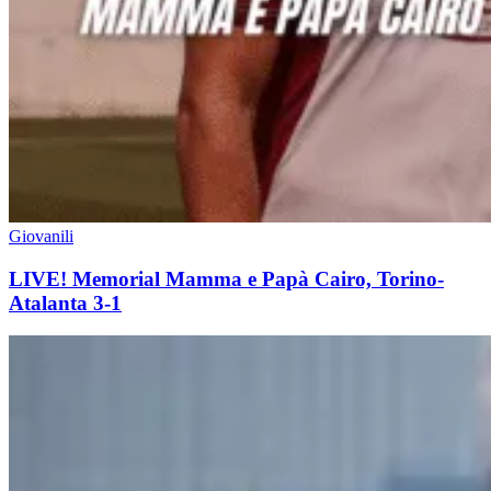
Giovanili
LIVE! Memorial Mamma e Papà Cairo, Torino-
Atalanta 3-1