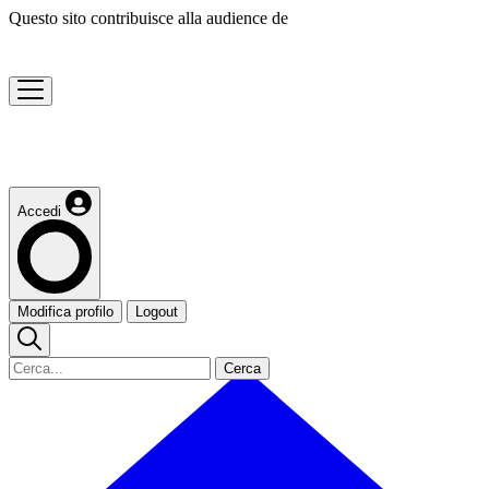
Questo sito contribuisce alla audience de
Accedi
Modifica profilo
Logout
Cerca