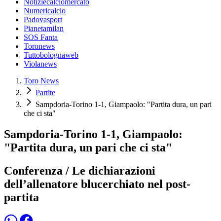
Notiziecalciomercato
Numericalcio
Padovasport
Pianetamilan
SOS Fanta
Toronews
Tuttobolognaweb
Violanews
Toro News
Partite
Sampdoria-Torino 1-1, Giampaolo: "Partita dura, un pari
che ci sta"
Sampdoria-Torino 1-1, Giampaolo:
"Partita dura, un pari che ci sta"
Conferenza / Le dichiarazioni
dell’allenatore blucerchiato nel post-
partita