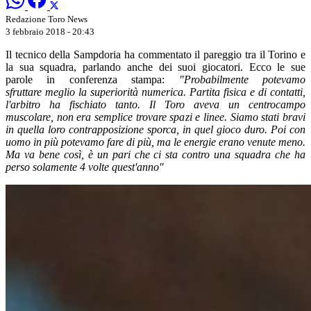
Redazione Toro News
3 febbraio 2018 - 20:43
Il tecnico della Sampdoria ha commentato il pareggio tra il Torino e
la sua squadra, parlando anche dei suoi giocatori. Ecco le sue
parole in conferenza stampa:
"Probabilmente potevamo
sfruttare meglio la superiorità numerica. Partita fisica e di contatti,
l'arbitro ha fischiato tanto. Il Toro aveva un centrocampo
muscolare, non era semplice trovare spazi e linee. Siamo stati bravi
in quella loro contrapposizione sporca, in quel gioco duro. Poi con
uomo in più potevamo fare di più, ma le energie erano venute meno.
Ma va bene così, è un pari che ci sta contro una squadra che ha
perso solamente 4 volte quest'anno"