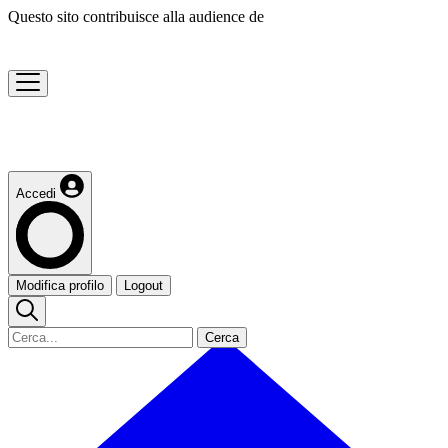
Questo sito contribuisce alla audience de
Accedi
Modifica profilo
Logout
Cerca