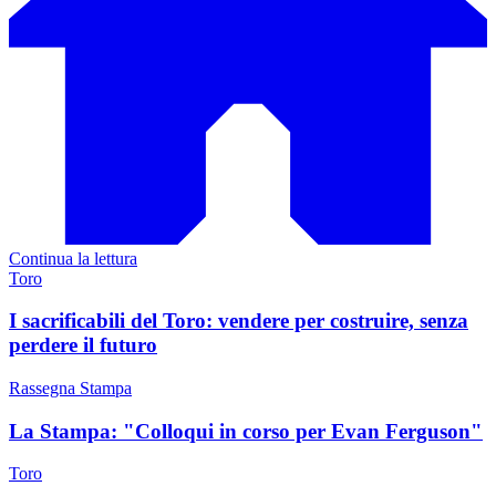
Continua la lettura
Toro
I sacrificabili del Toro: vendere per costruire, senza
perdere il futuro
Rassegna Stampa
La Stampa: "Colloqui in corso per Evan Ferguson"
Toro