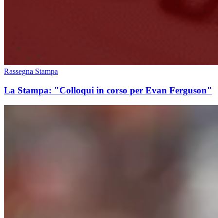
Rassegna Stampa
La Stampa: "Colloqui in corso per Evan Ferguson"