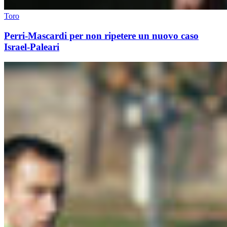
Toro
Perri-Mascardi per non ripetere un nuovo caso
Israel-Paleari