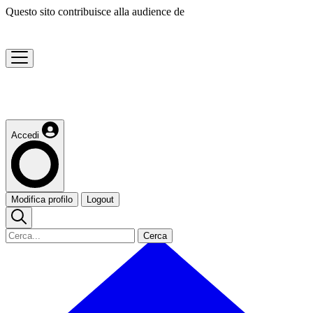
Questo sito contribuisce alla audience de
Accedi
Modifica profilo
Logout
Cerca