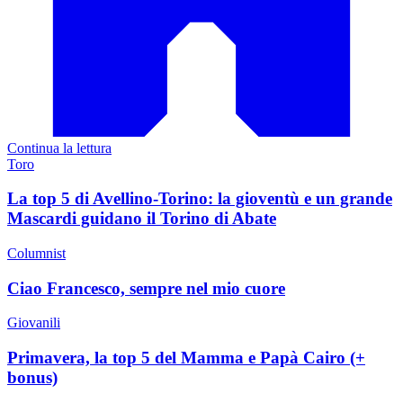
Continua la lettura
Toro
La top 5 di Avellino-Torino: la gioventù e un grande
Mascardi guidano il Torino di Abate
Columnist
Ciao Francesco, sempre nel mio cuore
Giovanili
Primavera, la top 5 del Mamma e Papà Cairo (+
bonus)