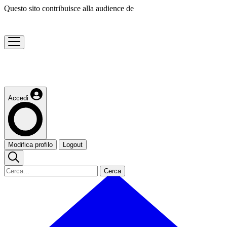
Questo sito contribuisce alla audience de
Accedi
Modifica profilo
Logout
Cerca