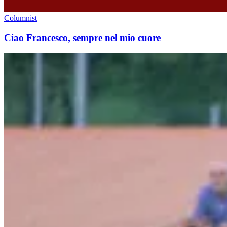
Columnist
Ciao Francesco, sempre nel mio cuore