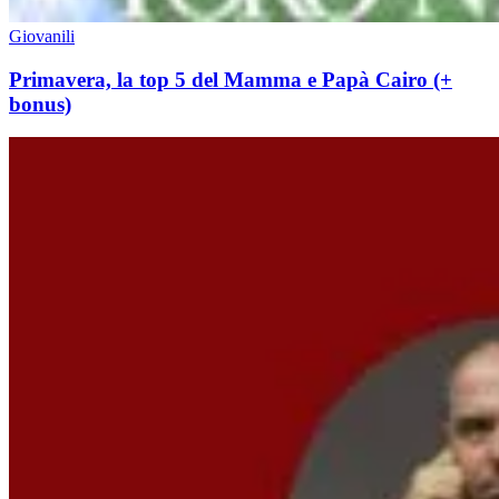
Giovanili
Primavera, la top 5 del Mamma e Papà Cairo (+
bonus)