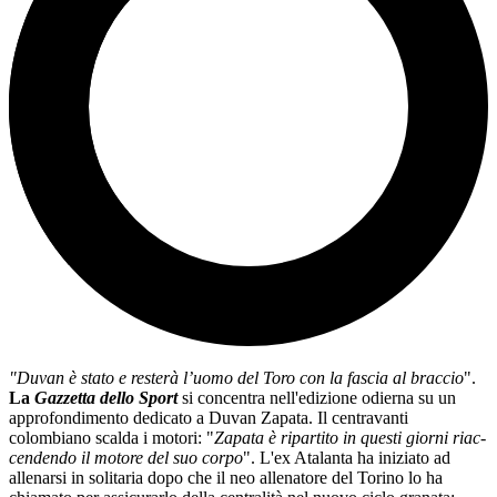
"Duvan è stato e resterà l’uomo del Toro con la fascia al brac­cio
".
La
Gazzetta dello Sport
si concentra nell'edizione odierna su un
approfondimento dedicato a Duvan Zapata. Il centravanti
colombiano scalda i motori: "
Zapata è ripar­tito in que­sti giorni riac­
cen­dendo il motore del suo corpo
". L'ex Atalanta ha iniziato ad
allenarsi in solitaria dopo che il neo allenatore del Torino lo ha