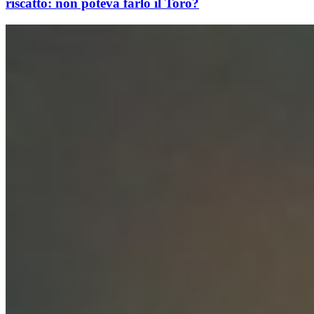
riscatto: non poteva farlo il Toro?