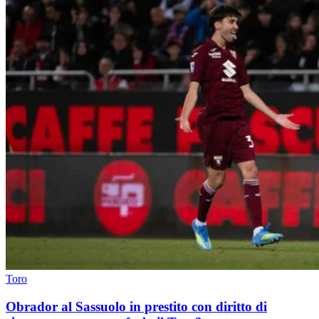
Toro
Obrador al Sassuolo in prestito con diritto di