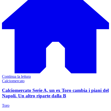
Continua la lettura
Calciomercato
Calciomercato Serie A, un ex Toro cambia i piani del
Napoli. Un altro riparte dalla B
Toro