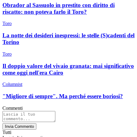
Obrador al Sassuolo in prestito con diritto di
riscatto: non poteva farlo il Toro?
Toro
La notte dei desideri inespressi: le stelle (S)cadenti del
Torino
Toro
Il doppio valore del vivaio granata: mai significativo
come oggi nell'era Cairo
Columnist
"Migliore di sempre". Ma perché essere boriosi?
Commenti
Invia Commento
Tutti