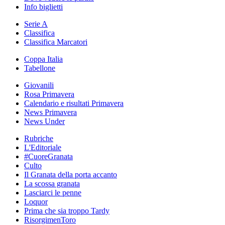
Info biglietti
Serie A
Classifica
Classifica Marcatori
Coppa Italia
Tabellone
Giovanili
Rosa Primavera
Calendario e risultati Primavera
News Primavera
News Under
Rubriche
L'Editoriale
#CuoreGranata
Culto
Il Granata della porta accanto
La scossa granata
Lasciarci le penne
Loquor
Prima che sia troppo Tardy
RisorgimenToro