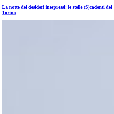
La notte dei desideri inespressi: le stelle (S)cadenti del
Torino