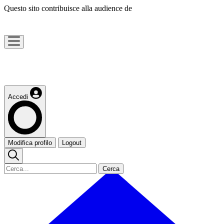
Questo sito contribuisce alla audience de
Accedi
Modifica profilo
Logout
Cerca