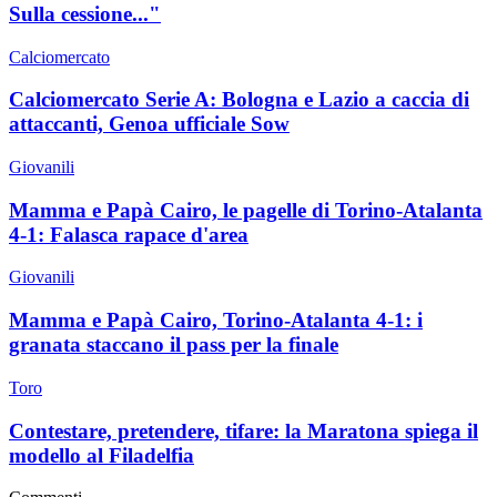
Sulla cessione..."
Calciomercato
Calciomercato Serie A: Bologna e Lazio a caccia di
attaccanti, Genoa ufficiale Sow
Giovanili
Mamma e Papà Cairo, le pagelle di Torino-Atalanta
4-1: Falasca rapace d'area
Giovanili
Mamma e Papà Cairo, Torino-Atalanta 4-1: i
granata staccano il pass per la finale
Toro
Contestare, pretendere, tifare: la Maratona spiega il
modello al Filadelfia