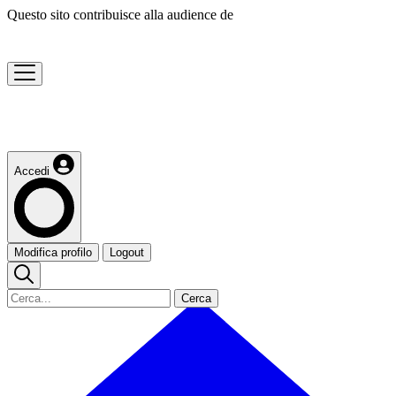
Questo sito contribuisce alla audience de
Accedi
Modifica profilo
Logout
Cerca