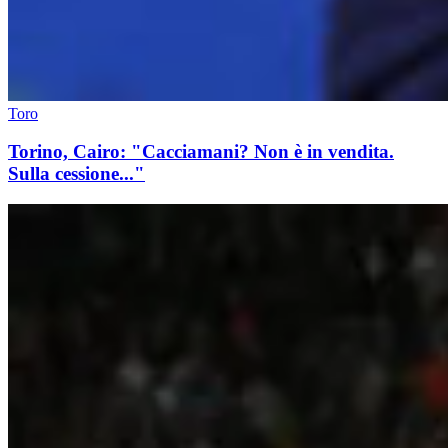
Toro
Torino, Cairo: "Cacciamani? Non è in vendita.
Sulla cessione..."