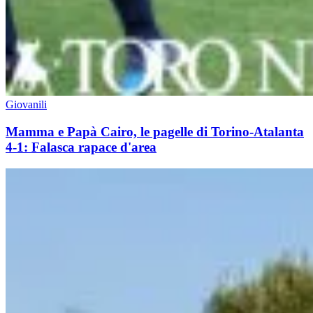
Giovanili
Mamma e Papà Cairo, le pagelle di Torino-Atalanta
4-1: Falasca rapace d'area