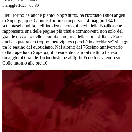
Redazione Toro News
5 maggio 2025 - 09:30
"Ieri Torino ha anche pianto. Soprattutto, ha ricordato i suoi angeli
di Superga, quel Grande Torino scomparso il 4 maggio 1949,
settantasei anni fa, nell’incidente aereo ai piedi della Basilica che
rappresenta una delle pagine più tristi e commoventi non solo del
grande racconto dello sport italiano, ma della storia d’Italia. Forse
quella squadra era troppo meravigliosa perché invecchiasse" si legge
tra le pagine del quotidiano. Nel giorno del 76esimo anniversario
dalla tragedia di Superga, il presidente Cairo al mattino ha reso
omaggio al Grande Torino insieme al figlio Federico salendo sul
Colle intorno alle ore 10.