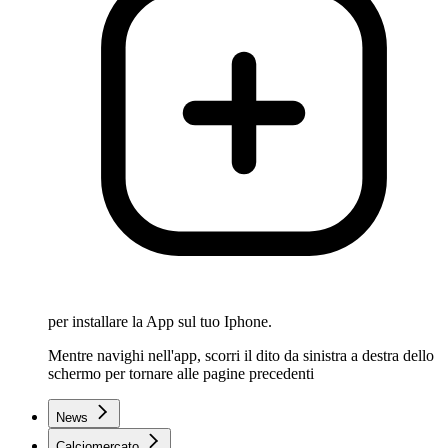
per installare la App sul tuo Iphone.
Mentre navighi nell'app, scorri il dito da sinistra a destra dello
schermo per tornare alle pagine precedenti
News
Calciomercato