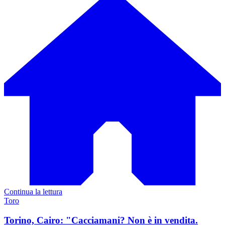
Continua la lettura
Toro
Torino, Cairo: "Cacciamani? Non è in vendita.