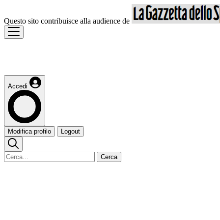
Questo sito contribuisce alla audience de
Accedi
Modifica profilo
Logout
Cerca