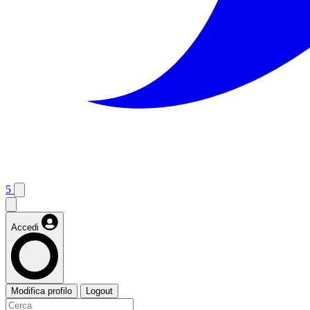
5
Accedi
Modifica profilo
Logout