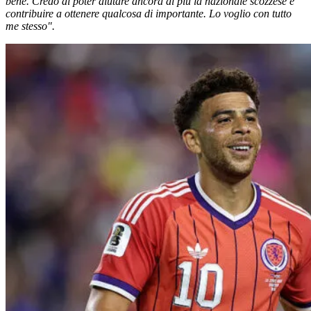
bene. Credo di poter aiutare ancora di più la nazionale scozzese e
contribuire a ottenere qualcosa di importante. Lo voglio con tutto
me stesso".