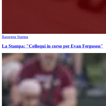
Rassegna Stampa
La Stampa: "Colloqui in corso per Evan Ferguson"