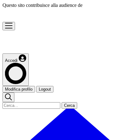
Questo sito contribuisce alla audience de
Accedi
Modifica profilo
Logout
Cerca