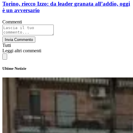
Torino, riecco Izzo: da leader granata all’addio, oggi
è un avversario
Commenti
Invia Commento
Tutti
Leggi altri commenti
Ultime Notizie