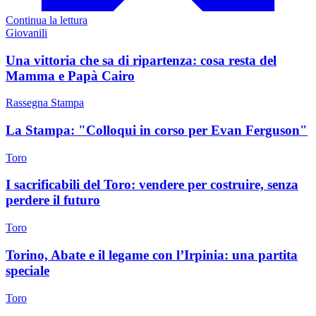
Continua la lettura
Giovanili
Una vittoria che sa di ripartenza: cosa resta del
Mamma e Papà Cairo
Rassegna Stampa
La Stampa: "Colloqui in corso per Evan Ferguson"
Toro
I sacrificabili del Toro: vendere per costruire, senza
perdere il futuro
Toro
Torino, Abate e il legame con l’Irpinia: una partita
speciale
Toro