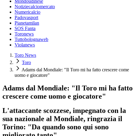
Mondoudinese
Notiziecalciomercato
Numericalcio
Padovasport
Pianetamilan
SOS Fanta
Toronews
Tuttobolognaweb
Violanews
Toro News
Toro
Adams dal Mondiale: "Il Toro mi ha fatto crescere come
uomo e giocatore"
Adams dal Mondiale: "Il Toro mi ha fatto
crescere come uomo e giocatore"
L'attaccante scozzese, impegnato con la
sua nazionale al Mondiale, ringrazia il
Torino: "Da quando sono qui sono
migliorato tanto"