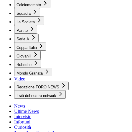
Calciomercato
Squadra
La Societa
Partite
Serie A
Coppa Italia
Giovanili
Rubriche
Mondo Granata
Video
Redazione TORO NEWS
I siti del nostro network
News
Ultime News
Interviste
Infortuni
Curiosità