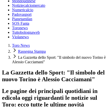
Mondoudinese
Notiziecalciomercato
Numericalcio
Padovasport
Pianetamilan
SOS Fanta
Toronews
Tuttobolognaweb
Violanews
Toro News
Rassegna Stampa
La Gazzetta dello Sport: "Il simbolo del nuovo Torino è
Alessio Cacciamani"
La Gazzetta dello Sport: "Il simbolo del
nuovo Torino è Alessio Cacciamani"
Le pagine dei principali quotidiani in
edicola oggi riguardanti le notizie sul
Toro: ecco tutte le ultime novità