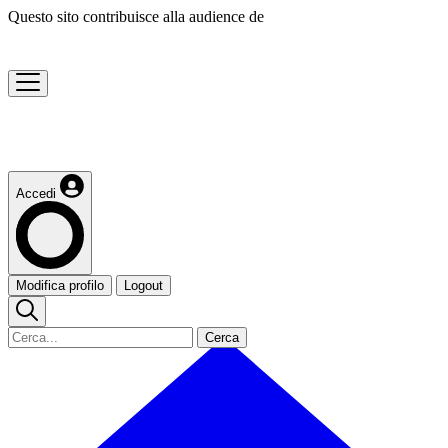
Questo sito contribuisce alla audience de
Accedi
Modifica profilo
Logout
Cerca