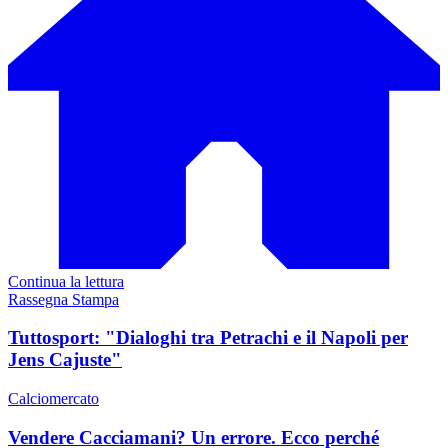
Continua la lettura
Rassegna Stampa
Tuttosport: "Dialoghi tra Petrachi e il Napoli per
Jens Cajuste"
Calciomercato
Vendere Cacciamani? Un errore. Ecco perché