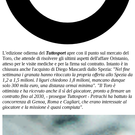
L'edizione odierna del
Tuttosport
apre con il punto sul mercato del
Toro, che attende di risolvere gli ultimi aspetti dell'affare Oristanio,
atteso per le visite mediche e per la firma sul contratto. Intanto è in
chiusura anche l'acquisto di Diego Mascardi dallo Spezia:
"Nel fine
settimana i granata hanno ritoccato la propria offerta allo Spezia da
1,2 a 1,5 milioni. I liguri chiedono 1,8 milioni, mancano dunque
solo 300 mila euro, una distanza ormai minima". "Il Toro è
ottimista e ha ricevuto anche il sì del giocatore, pronto a firmare un
contratto fino al 2030,
- prosegue
Tuttosport
-
Petrachi ha battuto la
concorrenza di Genoa, Roma e Cagliari, che erano interessate al
giocatore e la missione è quasi compiuta".