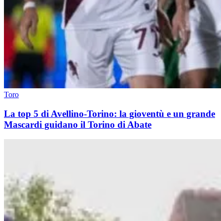
Toro
La top 5 di Avellino-Torino: la gioventù e un grande
Mascardi guidano il Torino di Abate