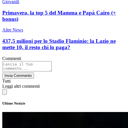
Giovanili
Primavera, la top 5 del Mamma e Papà Cairo (+
bonus)
Altre News
437,5 milioni per lo Stadio Flaminio: la Lazio ne
mette 10, il resto chi lo paga?
Commenti
Invia Commento
Tutti
Leggi altri commenti
Ultime Notizie