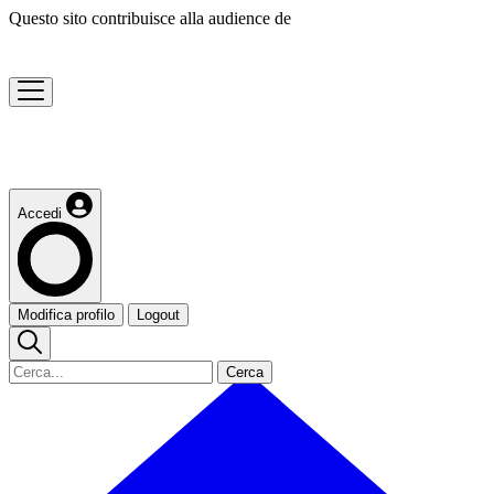
Questo sito contribuisce alla audience de
Accedi
Modifica profilo
Logout
Cerca