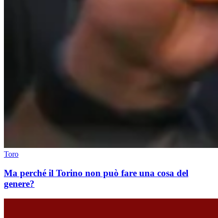
Toro
Ma perché il Torino non può fare una cosa del
genere?