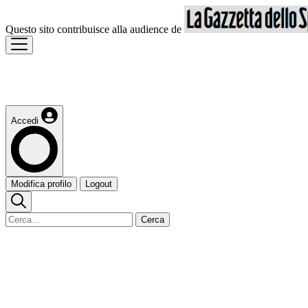
Questo sito contribuisce alla audience de
Accedi
Modifica profilo
Logout
Cerca