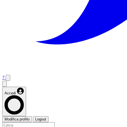
7
Accedi
Modifica profilo
Logout