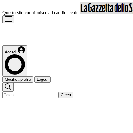
Questo sito contribuisce alla audience de
Accedi
Modifica profilo
Logout
Cerca