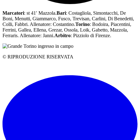
Marcatori
: st 41′ Mazzola.
Bari
: Costagliola, Simontacchi, De
Boni, Menutti, Giammarco, Fusco, Trevisan, Carlini, Di Benedetti,
Colli, Fabbri. Allenatore: Costantino.
Torino
: Bodoira, Piacentini,
Ferrini, Gallea, Ellena, Grezar, Ossola, Loik, Gabetto, Mazzola,
Ferraris. Allenatore: Janni.
Arbitro
: Pizziolo di Firenze.
© RIPRODUZIONE RISERVATA