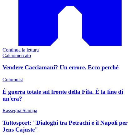
Continua la lettura
Calciomercato
Vendere Cacciamani? Un errore. Ecco perché
Columnist
È guerra totale sul fronte della Fifa. È la fine di
un'era?
Rassegna Stampa
Tuttosport: "Dialoghi tra Petrachi e il Napoli per
Jens Cajuste"