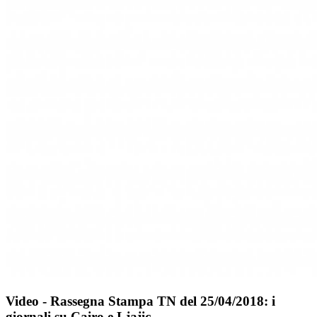
Video - Rassegna Stampa TN del 25/04/2018: i
giornali su Cairo e Ljajic