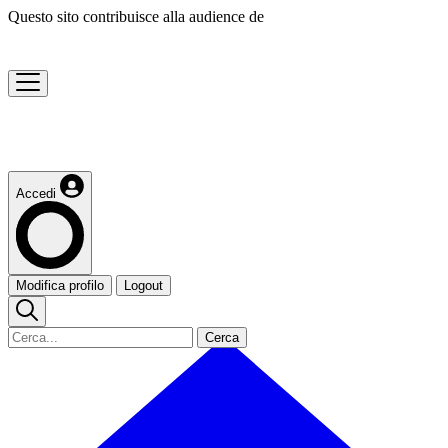
Questo sito contribuisce alla audience de
Accedi
Modifica profilo
Logout
Cerca