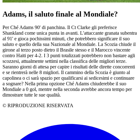
Adams, il saluto finale al Mondiale?
Per Ché Adams 90' di panchina. Il Ct Clarke gli preferisce
Shankland come unica punta in avanti. L'attaccante granata subentra
al 91' e gioca pochissimi minuti, che potrebbero significare il suo
saluto e quello della sua Nazionale al Mondiale. La Scozia chiude il
girone al terzo posto dietro il Brasile stesso e il Marocco vincente
contro Haiti per 4-2. I 3 punti totalizzati potrebbero non bastare agli
scozzesi, attualmente settimi nella classifica delle migliori terze.
Saranno giorni di attesa per capire i risultati delle dirette concorrenti
e se rientrerà nelle 8 migliori. Il cammino della Scozia è giunto al
capolinea o ci sarà spazio per qualificarsi ai sedicesimi e continuare
a sognare? Nella prima opzione Ché Adams chiuderebbe il suo
Mondiale a 0 gol, mentre nella seconda avrebbe ancora tempo per
dimostrare tutte le sue qualità.
© RIPRODUZIONE RISERVATA