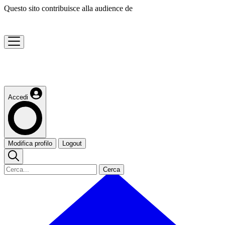
Questo sito contribuisce alla audience de
Accedi
Modifica profilo
Logout
Cerca