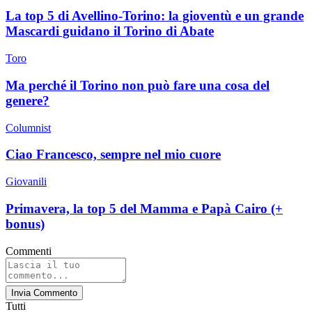
La top 5 di Avellino-Torino: la gioventù e un grande
Mascardi guidano il Torino di Abate
Toro
Ma perché il Torino non può fare una cosa del
genere?
Columnist
Ciao Francesco, sempre nel mio cuore
Giovanili
Primavera, la top 5 del Mamma e Papà Cairo (+
bonus)
Commenti
Invia Commento
Tutti