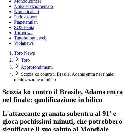
Mondoudinese
Notiziecalciomercato
Numericalcio
Padovasport
Pianetamilan
SOS Fanta
Toronews
Tuttobolognaweb
Violanews
Toro News
Toro
Approfondimenti
Scozia ko contro il Brasile, Adams entra nel finale:
qualificazione in bilico
Scozia ko contro il Brasile, Adams entra
nel finale: qualificazione in bilico
L'attaccante granata subentra al 91' e
gioca pochissimi minuti, che potrebbero
significare il suo saluto al Mondiale