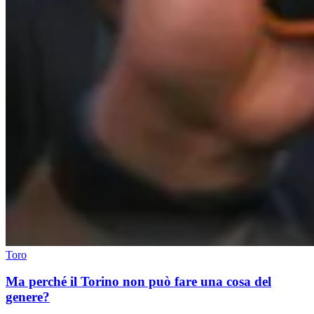
Toro
Ma perché il Torino non può fare una cosa del
genere?