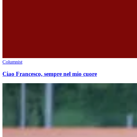
Columnist
Ciao Francesco, sempre nel mio cuore