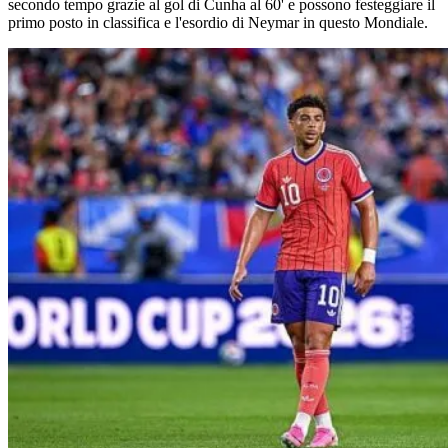
secondo tempo grazie al gol di Cunha al 60' e possono festeggiare il
primo posto in classifica e l'esordio di Neymar in questo Mondiale.