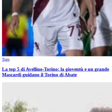
Toro
La top 5 di Avellino-Torino: la gioventù e un grande
Mascardi guidano il Torino di Abate