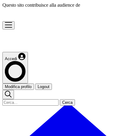
Questo sito contribuisce alla audience de
Accedi
Modifica profilo
Logout
Cerca