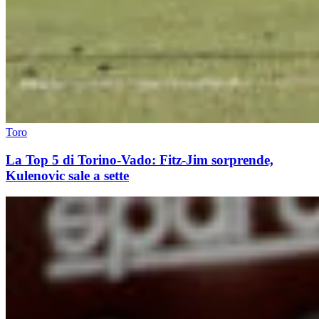
Toro
La Top 5 di Torino-Vado: Fitz-Jim sorprende,
Kulenovic sale a sette