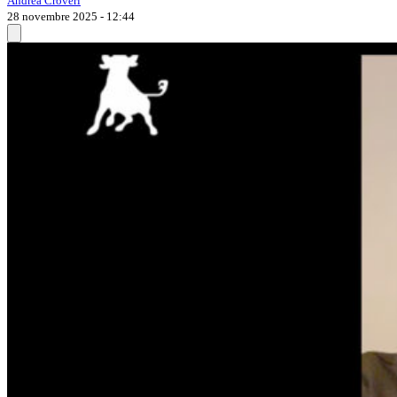
Andrea Croveri
28 novembre 2025 - 12:44