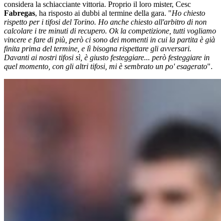
considera la schiacciante vittoria. Proprio il loro mister, Cesc
Fabregas
, ha risposto ai dubbi al termine della gara. "
Ho chiesto
rispetto per i tifosi del Torino. Ho anche chiesto all'arbitro di non
calcolare i tre minuti di recupero. Ok la competizione, tutti vogliamo
vincere e fare di più, però ci sono dei momenti in cui la partita è già
finita prima del termine, e lì bisogna rispettare gli avversari.
Davanti ai nostri tifosi sì, è giusto festeggiare... però festeggiare in
quel momento, con gli altri tifosi, mi è sembrato un po' esagerato
".