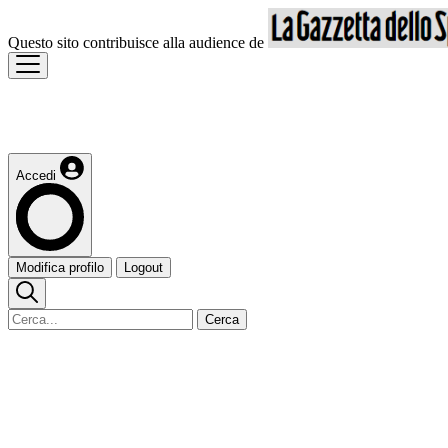
Questo sito contribuisce alla audience de
Accedi
Modifica profilo
Logout
Cerca