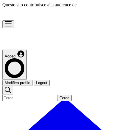
Questo sito contribuisce alla audience de
Accedi
Modifica profilo
Logout
Cerca