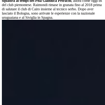
squadra ai tempi del Pisa Gianluca Petrachi
, allora come oggi ds
del club piemontese. Raimondi rimase in granata fino al 2018 prima
di salutare il club di Cairo insieme al tecnico serbo. Dopo aver
lasciato il Bologna, sono arrivate le esperienze con la nazionale
uruguaiana e al Siviglia in Spagna.