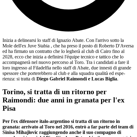
Inizia a delinearsi lo staff di Ignazio Abate. Con l'arrivo sotto la
Mole dell'ex Juve Stabia , che ha preso il posto di Roberto D'Aversa
ed ha firmato un contratto che lo legherà al club di Cairo fino al
2028, ecco che inizia a definirsi l'équipe tecnico e tattico che lo
accompagnerà nel nuovo percorso al Toro. Tra i candidati a fare il
loro ingresso al Filadelfia nello staff di Abate, due inne­sti di grande
spessore che porterebbero al club e alla squadra qua­lità ed espe­
rienza: si tratta di
Diego Gabriel Rai­mondi e Lucas Biglia
.
Torino, si tratta di un ritorno per
Raimondi: due anni in granata per l'ex
Pisa
Per l'ex difensore italo-argentino si tratta di un ritorno in
granata:
arrivato al Toro nel 2016, entrò a far parte del team di
Sinisa Miha­j­lo­vic raggiungendo anche il suo compagno di