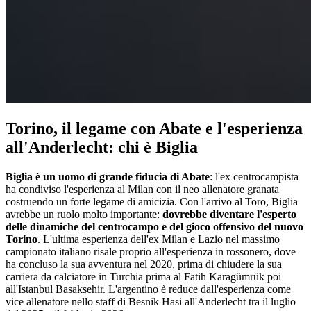
Torino, il legame con Abate e l'esperienza
all'Anderlecht: chi è Biglia
Biglia è un uomo di grande fidu­cia di Abate
: l'ex centrocampista
ha condiviso l'esperienza al Milan con il neo allenatore granata
costruendo un forte legame di amicizia. Con l'arrivo al Toro, Biglia
avrebbe un ruolo molto importante:
dovrebbe diventare l'esperto
delle dina­mi­che del cen­tro­campo e del gioco offen­sivo del nuovo
Torino
. L'ultima esperienza dell'ex Milan e Lazio nel massimo
campionato italiano risale proprio all'esperienza in rossonero, dove
ha concluso la sua avventura nel 2020, prima di chiudere la sua
carriera da calciatore in Turchia prima al Fatih Karagümrük poi
all'Istanbul Basaksehir. L'argentino è reduce dall'esperienza come
vice allenatore nello staff di Besnik Hasi all'Anderlecht tra il luglio