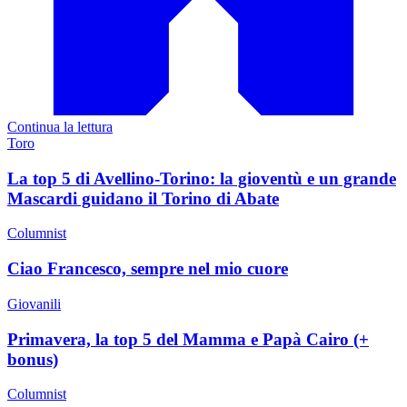
Continua la lettura
Toro
La top 5 di Avellino-Torino: la gioventù e un grande
Mascardi guidano il Torino di Abate
Columnist
Ciao Francesco, sempre nel mio cuore
Giovanili
Primavera, la top 5 del Mamma e Papà Cairo (+
bonus)
Columnist