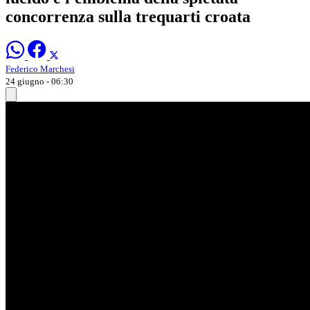
concorrenza sulla trequarti croata
Federico Marchesi
24 giugno - 06:30