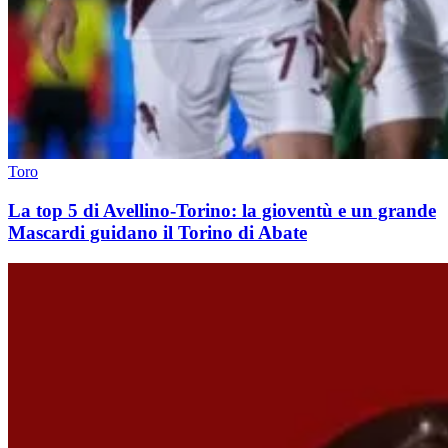
Toro
La top 5 di Avellino-Torino: la gioventù e un grande
Mascardi guidano il Torino di Abate