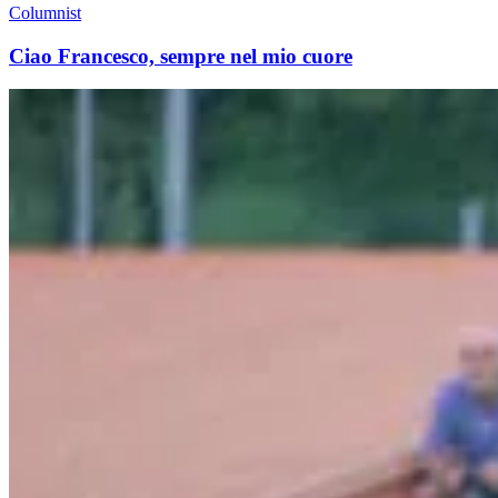
Columnist
Ciao Francesco, sempre nel mio cuore