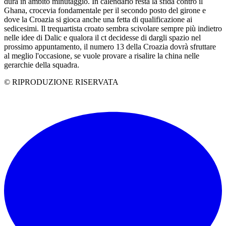
dura in ambito minutaggio. In calendario resta la sfida contro il
Ghana, crocevia fondamentale per il secondo posto del girone e
dove la Croazia si gioca anche una fetta di qualificazione ai
sedicesimi. Il trequartista croato sembra scivolare sempre più indietro
nelle idee di Dalic e qualora il ct decidesse di dargli spazio nel
prossimo appuntamento, il numero 13 della Croazia dovrà sfruttare
al meglio l'occasione, se vuole provare a risalire la china nelle
gerarchie della squadra.
© RIPRODUZIONE RISERVATA