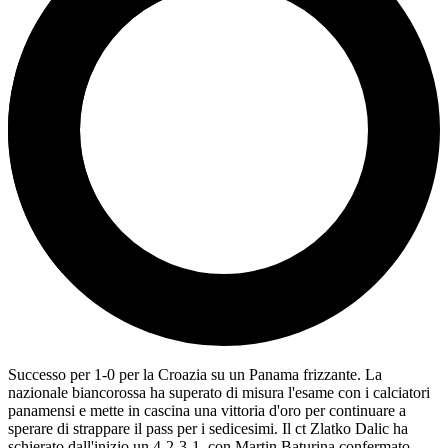
Successo per 1-0 per la Croazia su un Panama frizzante. La
nazionale biancorossa ha superato di misura l'esame con i calciatori
panamensi e mette in cascina una vittoria d'oro per continuare a
sperare di strappare il pass per i sedicesimi. Il ct Zlatko Dalic ha
schierato dall'inizio un 4-2-3-1, con Martin Baturina confermato