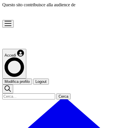
Questo sito contribuisce alla audience de
Accedi
Modifica profilo
Logout
Cerca