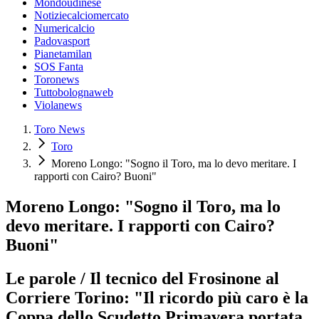
Mondoudinese
Notiziecalciomercato
Numericalcio
Padovasport
Pianetamilan
SOS Fanta
Toronews
Tuttobolognaweb
Violanews
Toro News
Toro
Moreno Longo: "Sogno il Toro, ma lo devo meritare. I
rapporti con Cairo? Buoni"
Moreno Longo: "Sogno il Toro, ma lo
devo meritare. I rapporti con Cairo?
Buoni"
Le parole / Il tecnico del Frosinone al
Corriere Torino: "Il ricordo più caro è la
Coppa dello Scudetto Primavera portata