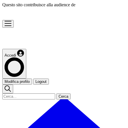
Questo sito contribuisce alla audience de
Accedi
Modifica profilo
Logout
Cerca