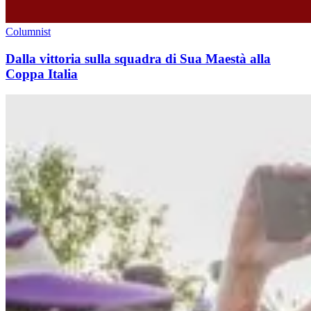
Columnist
Dalla vittoria sulla squadra di Sua Maestà alla
Coppa Italia