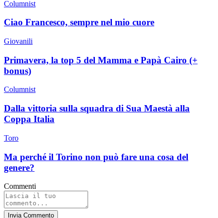
Columnist
Ciao Francesco, sempre nel mio cuore
Giovanili
Primavera, la top 5 del Mamma e Papà Cairo (+
bonus)
Columnist
Dalla vittoria sulla squadra di Sua Maestà alla
Coppa Italia
Toro
Ma perché il Torino non può fare una cosa del
genere?
Commenti
Invia Commento