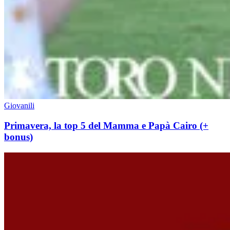
Giovanili
Primavera, la top 5 del Mamma e Papà Cairo (+
bonus)