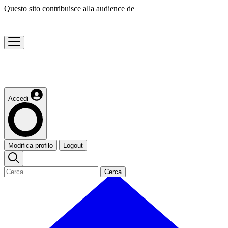
Questo sito contribuisce alla audience de
Accedi
Modifica profilo
Logout
Cerca