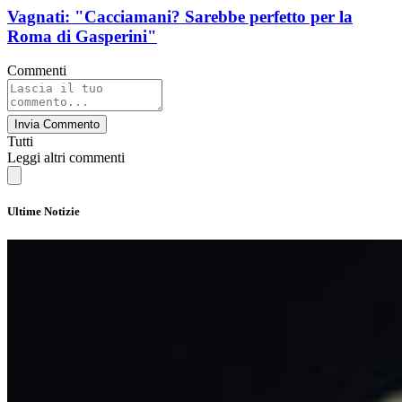
Vagnati: "Cacciamani? Sarebbe perfetto per la
Roma di Gasperini"
Commenti
Invia Commento
Tutti
Leggi altri commenti
Ultime Notizie