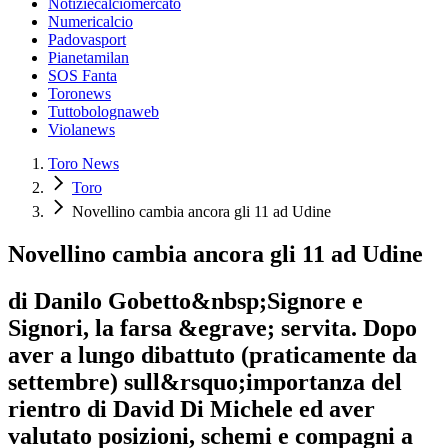
Notiziecalciomercato
Numericalcio
Padovasport
Pianetamilan
SOS Fanta
Toronews
Tuttobolognaweb
Violanews
Toro News
Toro
Novellino cambia ancora gli 11 ad Udine
Novellino cambia ancora gli 11 ad Udine
di Danilo Gobetto&nbsp;Signore e
Signori, la farsa &egrave; servita. Dopo
aver a lungo dibattuto (praticamente da
settembre) sull&rsquo;importanza del
rientro di David Di Michele ed aver
valutato posizioni, schemi e compagni a