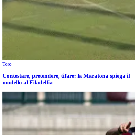
Toro
Contestare, pretendere, tifare: la Maratona spiega il
modello al Filadelfia