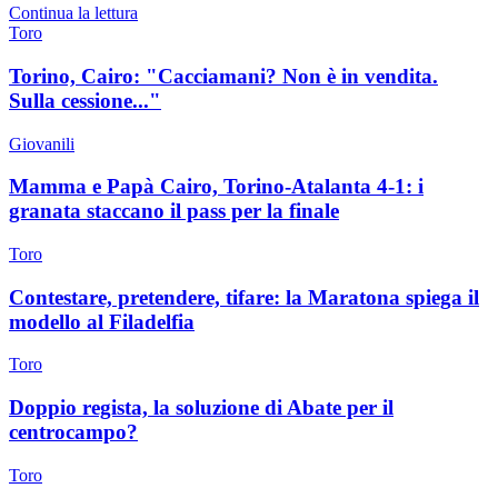
Continua la lettura
Toro
Torino, Cairo: "Cacciamani? Non è in vendita.
Sulla cessione..."
Giovanili
Mamma e Papà Cairo, Torino-Atalanta 4-1: i
granata staccano il pass per la finale
Toro
Contestare, pretendere, tifare: la Maratona spiega il
modello al Filadelfia
Toro
Doppio regista, la soluzione di Abate per il
centrocampo?
Toro