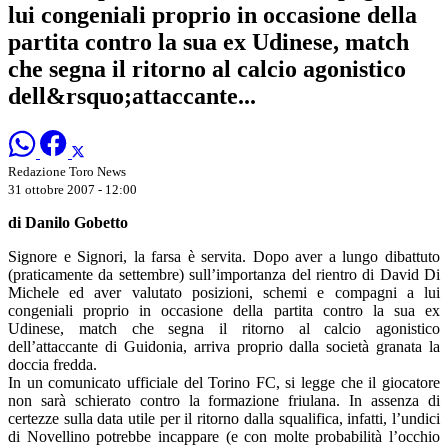
lui congeniali proprio in occasione della
partita contro la sua ex Udinese, match
che segna il ritorno al calcio agonistico
dell&rsquo;attaccante...
Redazione Toro News
31 ottobre 2007 - 12:00
di Danilo Gobetto
Signore e Signori, la farsa è servita. Dopo aver a lungo dibattuto
(praticamente da settembre) sull’importanza del rientro di David Di
Michele ed aver valutato posizioni, schemi e compagni a lui
congeniali proprio in occasione della partita contro la sua ex
Udinese, match che segna il ritorno al calcio agonistico
dell’attaccante di Guidonia, arriva proprio dalla società granata la
doccia fredda.
In un comunicato ufficiale del Torino FC, si legge che il giocatore
non sarà schierato contro la formazione friulana. In assenza di
certezze sulla data utile per il ritorno dalla squalifica, infatti, l’undici
di Novellino potrebbe incappare (e con molte probabilità l’occhio