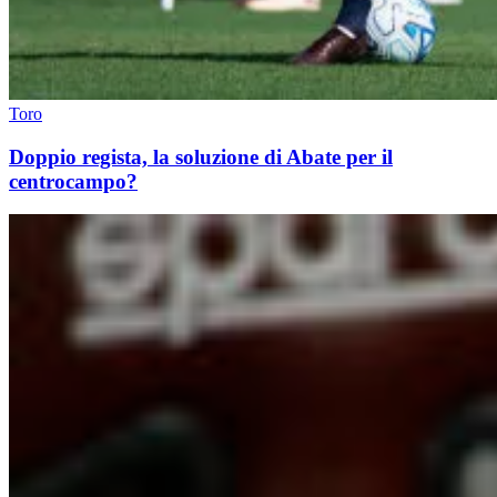
Toro
Doppio regista, la soluzione di Abate per il
centrocampo?