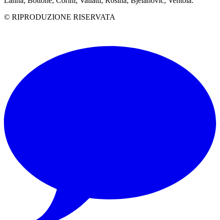
Lanna, Bottone, Corini, Vailatti, Rosina, Bjelanovic, Ventola.
© RIPRODUZIONE RISERVATA