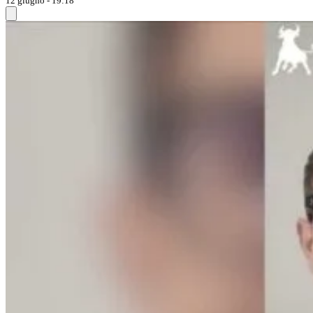
12 giugno - 19:18