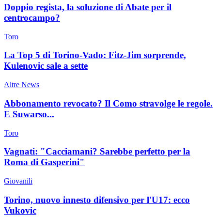
Doppio regista, la soluzione di Abate per il
centrocampo?
Toro
La Top 5 di Torino-Vado: Fitz-Jim sorprende,
Kulenovic sale a sette
Altre News
Abbonamento revocato? Il Como stravolge le regole.
E Suwarso...
Toro
Vagnati: "Cacciamani? Sarebbe perfetto per la
Roma di Gasperini"
Giovanili
Torino, nuovo innesto difensivo per l'U17: ecco
Vukovic