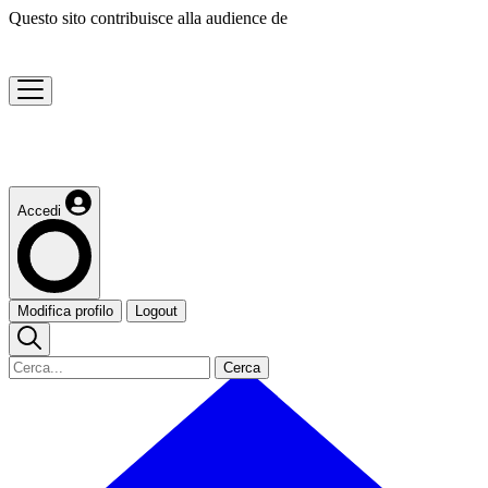
Questo sito contribuisce alla audience de
Accedi
Modifica profilo
Logout
Cerca