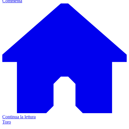
Commenta
Continua la lettura
Toro