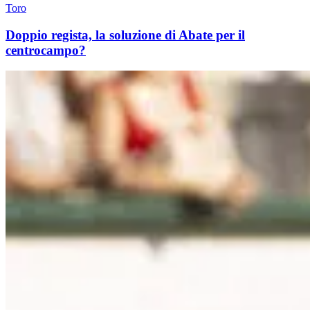
Toro
Doppio regista, la soluzione di Abate per il
centrocampo?