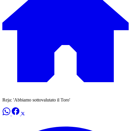
Reja: 'Abbiamo sottovalutato il Toro'