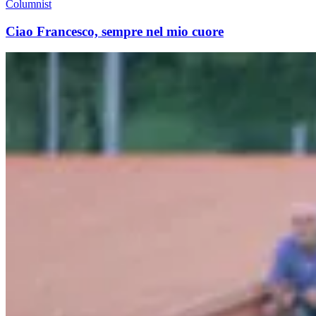
Columnist
Ciao Francesco, sempre nel mio cuore