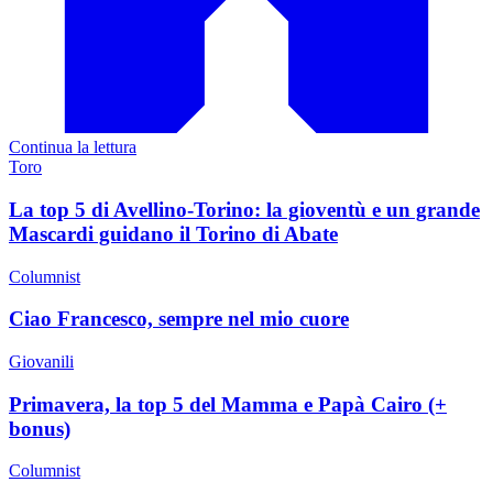
Continua la lettura
Toro
La top 5 di Avellino-Torino: la gioventù e un grande
Mascardi guidano il Torino di Abate
Columnist
Ciao Francesco, sempre nel mio cuore
Giovanili
Primavera, la top 5 del Mamma e Papà Cairo (+
bonus)
Columnist