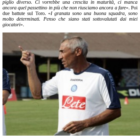
piglio diverso. Ci vorrebbe una crescita in maturità, ci manca
ancora quel passettino in più che non riusciamo ancora a fare
». Poi
due battute sul Toro. «
I granata sono una buona squadra, sono
molto determinati. Penso che siano stati sottovalutati dai miei
giocatori
».