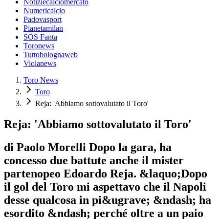
Notiziecalciomercato
Numericalcio
Padovasport
Pianetamilan
SOS Fanta
Toronews
Tuttobolognaweb
Violanews
Toro News
Toro
Reja: 'Abbiamo sottovalutato il Toro'
Reja: 'Abbiamo sottovalutato il Toro'
di Paolo Morelli Dopo la gara, ha
concesso due battute anche il mister
partenopeo Edoardo Reja. &laquo;Dopo
il gol del Toro mi aspettavo che il Napoli
desse qualcosa in pi&ugrave; &ndash; ha
esordito &ndash; perché oltre a un paio