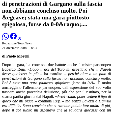
di penetrazioni di Gargano sulla fascia
non abbiamo concluso molto. Poi
&egrave; stata una gara piuttosto
spigolosa, forse da 0-0&raquo;....
Redazione Toro News
21 dicembre 2008 - 18:04
di Paolo Morelli
Dopo la gara, ha concesso due battute anche il mister partenopeo
Edoardo Reja. «
Dopo il gol del Toro mi aspettavo che il Napoli
desse qualcosa in più
– ha esordito –
perché oltre a un paio di
penetrazioni di Gargano sulla fascia non abbiamo concluso molto.
Poi è stata una gara piuttosto spigolosa, forse da 0-0»
. È molto
amareggiato l’allenatore partenopeo, dall’espressione del suo volto
traspare anche parecchia delusione, più che per il risultato, per la
scarna partita giocata dal Napoli. «
Avrei voluto poter vedere il tipo di
gioco che mi piace
– continua Reja –
ma senza Lavezzi e Hamsik
era difficile. Sono convinto che si sarebbe potuto fare molto di più,
dopo il gol subito mi aspettavo che la squadra giocasse con un