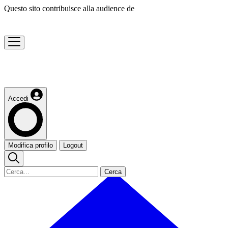
Questo sito contribuisce alla audience de
Accedi
Modifica profilo
Logout
Cerca